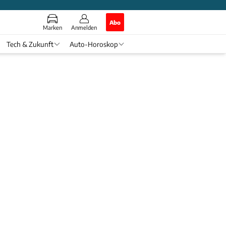
Abo
Marken
Anmelden
Tech & Zukunft
Auto-Horoskop