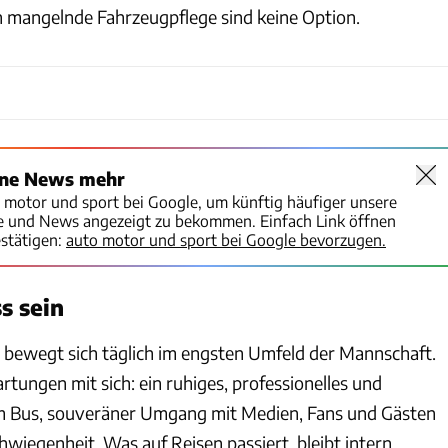
 mangelnde Fahrzeugpflege sind keine Option.
ine News mehr
o motor und sport bei Google, um künftig häufiger unsere
te und News angezeigt zu bekommen. Einfach Link öffnen
stätigen:
auto motor und sport bei Google bevorzugen.
s sein
t, bewegt sich täglich im engsten Umfeld der Mannschaft.
rtungen mit sich: ein ruhiges, professionelles und
im Bus, souveräner Umgang mit Medien, Fans und Gästen
wiegenheit. Was auf Reisen passiert, bleibt intern.