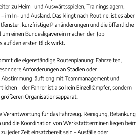
iter zu Heim- und Auswärtsspielen, Trainingslagern,
– im In- und Ausland. Das klingt nach Routine, ist es aber
tfenster, kurzfristige Planänderungen und die öffentliche
 um einen Bundesligaverein machen den Job
s auf den ersten Blick wirkt.
kommt die eigenständige Routenplanung: Fahrzeiten,
besondere Anforderungen an Stadien oder
ie Abstimmung läuft eng mit Teammanagement und
lichen – der Fahrer ist also kein Einzelkämpfer, sondern
 größeren Organisationsapparat.
e Verantwortung für das Fahrzeug. Reinigung, Betankung
n und die Koordination von Werkstattterminen liegen bei
zu jeder Zeit einsatzbereit sein – Ausfälle oder