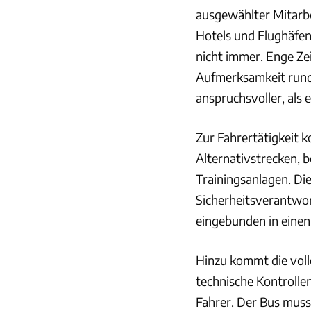
ausgewählter Mitarbe
Hotels und Flughäfen 
nicht immer. Enge Zei
Aufmerksamkeit rund
anspruchsvoller, als e
Zur Fahrertätigkeit 
Alternativstrecken, 
Trainingsanlagen. D
Sicherheitsverantwort
eingebunden in einen
Hinzu kommt die voll
technische Kontrolle
Fahrer. Der Bus muss 