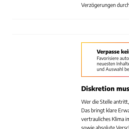
Verzögerungen durch
Verpasse ke
Favorisiere aut
neuesten Inhal
und Auswahl be
Diskretion mus
Wer die Stelle antrit
Das bringt klare Erwa
vertrauliches Klima 
sowie absolute Versch