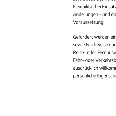
Flexibilität bei Eins
Änderungen – und die 
Voraussetzung.
Gefordert werden ein
sowie Nachweise nach
Reise- oder Fernbusve
Fahr- oder Verkehrsb
ausdrücklich willkom
persönliche Eigenscha