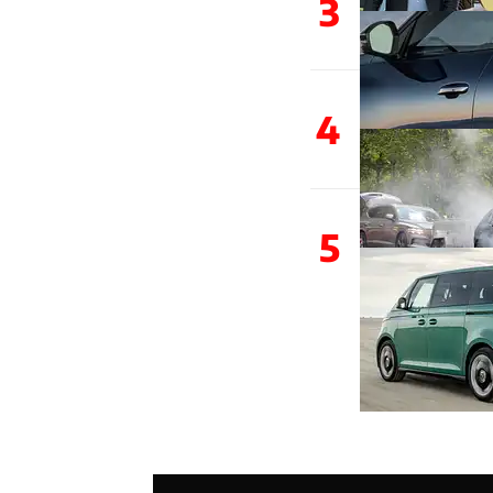
3
4
5