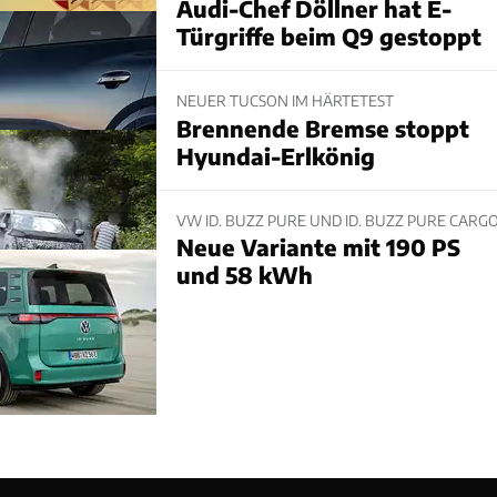
Audi-Chef Döllner hat E-
Türgriffe beim Q9 gestoppt
NEUER TUCSON IM HÄRTETEST
Brennende Bremse stoppt
Hyundai-Erlkönig
VW ID. BUZZ PURE UND ID. BUZZ PURE CARG
Neue Variante mit 190 PS
und 58 kWh