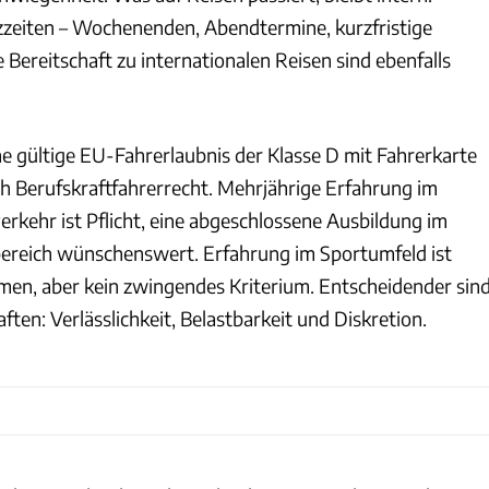
atzzeiten – Wochenenden, Abendtermine, kurzfristige
Bereitschaft zu internationalen Reisen sind ebenfalls
e gültige EU-Fahrerlaubnis der Klasse D mit Fahrerkarte
 Berufskraftfahrerrecht. Mehrjährige Erfahrung im
rkehr ist Pflicht, eine abgeschlossene Ausbildung im
ereich wünschenswert. Erfahrung im Sportumfeld ist
men, aber kein zwingendes Kriterium. Entscheidender sin
ften: Verlässlichkeit, Belastbarkeit und Diskretion.