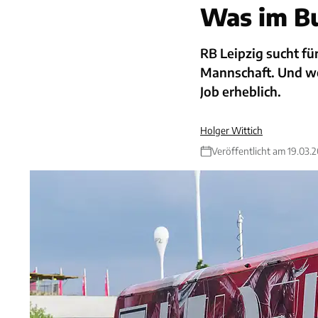
Was im Bu
RB Leipzig sucht fü
Mannschaft. Und we
Job erheblich.
Holger Wittich
Veröffentlicht am 19.03.