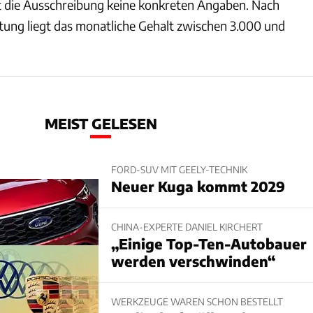
 die Ausschreibung keine konkreten Angaben. Nach
tung liegt das monatliche Gehalt zwischen 3.000 und
MEIST GELESEN
FORD-SUV MIT GEELY-TECHNIK
Neuer Kuga kommt 2029
CHINA-EXPERTE DANIEL KIRCHERT
„Einige Top-Ten-Autobauer
werden verschwinden“
WERKZEUGE WAREN SCHON BESTELLT