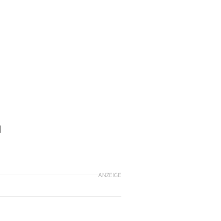
d
ANZEIGE