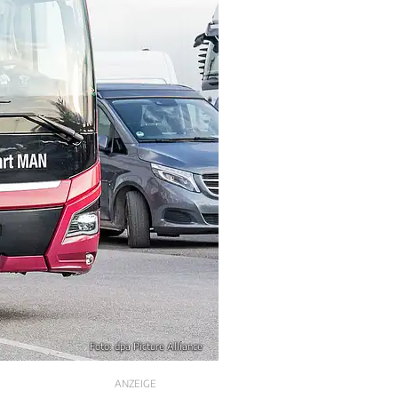
Foto: dpa Picture Alliance
ANZEIGE