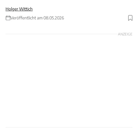
Holger Wittich
Veröffentlicht am 08.05.2026
Foto: szakalikus via Getty Images
ANZEIGE