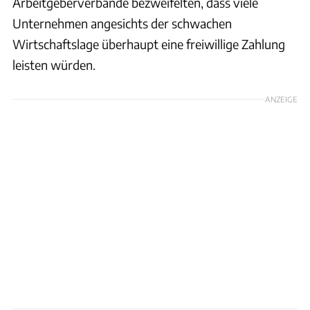
Arbeitgeberverbände bezweifelten, dass viele
Unternehmen angesichts der schwachen
Wirtschaftslage überhaupt eine freiwillige Zahlung
leisten würden.
ANZEIGE