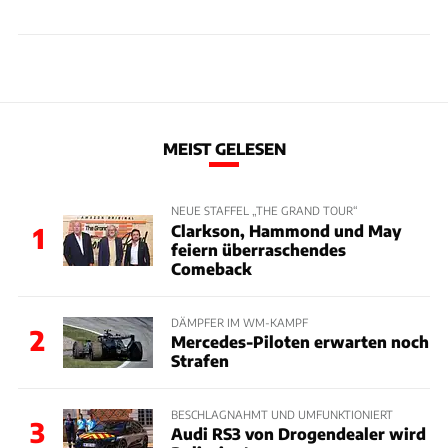
MEIST GELESEN
NEUE STAFFEL „THE GRAND TOUR“
Clarkson, Hammond und May
1
feiern überraschendes
Comeback
DÄMPFER IM WM-KAMPF
2
Mercedes-Piloten erwarten noch
Strafen
BESCHLAGNAHMT UND UMFUNKTIONIERT
3
Audi RS3 von Drogendealer wird