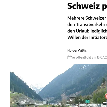
Schweiz p
Mehrere Schweizer 
den Transitverkehr
den Urlaub lediglic
Willen der Initiato
Holger Wittich
Veröffentlicht am 15.07.2