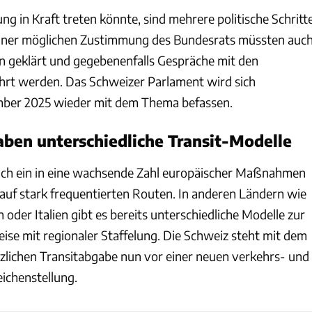
ung in Kraft treten könnte, sind mehrere politische Schritt
 einer möglichen Zustimmung des Bundesrats müssten auc
en geklärt und gegebenenfalls Gespräche mit den
hrt werden. Das Schweizer Parlament wird sich
mber 2025 wieder mit dem Thema befassen.
aben unterschiedliche Transit-Modelle
sich ein in eine wachsende Zahl europäischer Maßnahmen
auf stark frequentierten Routen. In anderen Ländern wie
h oder Italien gibt es bereits unterschiedliche Modelle zur
ise mit regionaler Staffelung. Die Schweiz steht mit dem
tzlichen Transitabgabe nun vor einer neuen verkehrs- und
ichenstellung.