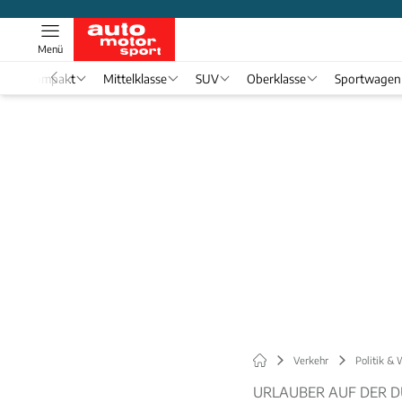
Menü
Kompakt
Mittelklasse
SUV
Oberklasse
Sportwagen
Verkehr
Politik & 
URLAUBER AUF DER D