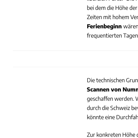
bei dem die Höhe de
Zeiten mit hohem V
Ferienbeginn
wäre
frequentierten Tagen
Die technischen Grun
Scannen von Numm
geschaffen werden. W
durch die Schweiz bew
könnte eine Durchfah
Zur konkreten Höhe d