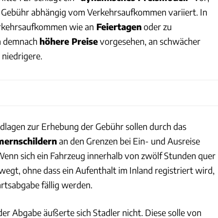
r Gebühr abhängig vom Verkehrsaufkommen variiert. In
erkehrsaufkommen wie an
Feiertagen
oder zu
n demnach
höhere Preise
vorgesehen, an schwächer
 niedrigere.
dlagen zur Erhebung der Gebühr sollen durch das
ernschildern
an den Grenzen bei Ein- und Ausreise
enn sich ein Fahrzeug innerhalb von zwölf Stunden quer
egt, ohne dass ein Aufenthalt im Inland registriert wird,
rtsabgabe fällig werden.
er Abgabe äußerte sich Stadler nicht. Diese solle von