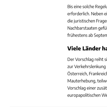
Bis eine solche Regel
erforderlich. Neben
die juristischen Frag
Nachbarstaaten gefü
frühestens ab Septe
Viele Länder h
Der Vorschlag reiht 
zur Verkehrslenkung 
Österreich, Frankreic
Mauterhebung, teilwe
Vorschlag einer zusä
europapolitischen We