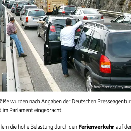
Foto: fotoember via Getty Ima
töße wurden nach Angaben der Deutschen Presseagentur
d im Parlament eingebracht.
allem die hohe Belastung durch den
Ferienverkehr
auf de