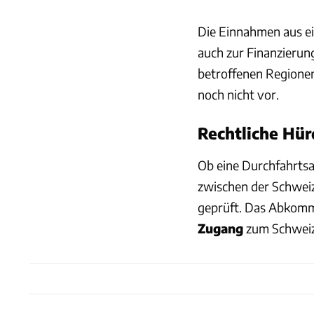
Die Einnahmen aus e
auch zur Finanzierun
betroffenen Regionen
noch nicht vor.
Rechtliche Hür
Ob eine Durchfahrt
zwischen der Schweiz
geprüft. Das Abkomm
Zugang
zum Schweiz