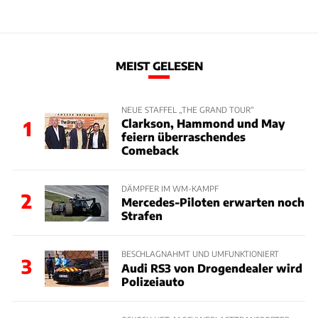
MEIST GELESEN
NEUE STAFFEL „THE GRAND TOUR“
Clarkson, Hammond und May
1
feiern überraschendes
Comeback
DÄMPFER IM WM-KAMPF
2
Mercedes-Piloten erwarten noch
Strafen
BESCHLAGNAHMT UND UMFUNKTIONIERT
3
Audi RS3 von Drogendealer wird
Polizeiauto