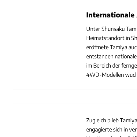
Internationale
Unter Shunsaku Tami
Heimatstandort in Sh
eröffnete Tamiya auch
entstanden nationale
im Bereich der ferng
4WD-Modellen wuchs 
Zugleich blieb Tamiy
engagierte sich in v