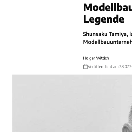
Modellbau
Legende
Shunsaku Tamiya, l
Modellbauunternehm
Holger Wittich
Veröffentlicht am 28.07.