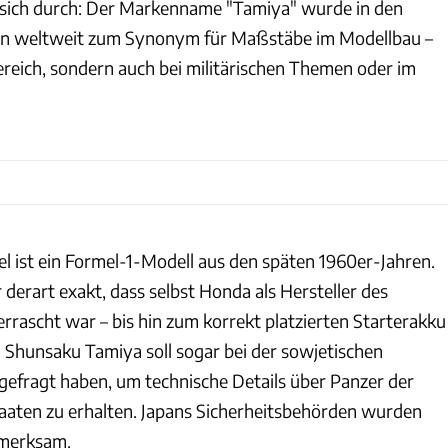
e sich durch: Der Markenname "Tamiya" wurde in den
en weltweit zum Synonym für Maßstäbe im Modellbau –
Bereich, sondern auch bei militärischen Themen oder im
el ist ein Formel-1-Modell aus den späten 1960er-Jahren.
derart exakt, dass selbst Honda als Hersteller des
rrascht war – bis hin zum korrekt platzierten Starterakku
. Shunsaku Tamiya soll sogar bei der sowjetischen
ngefragt haben, um technische Details über Panzer der
aten zu erhalten. Japans Sicherheitsbehörden wurden
fmerksam.