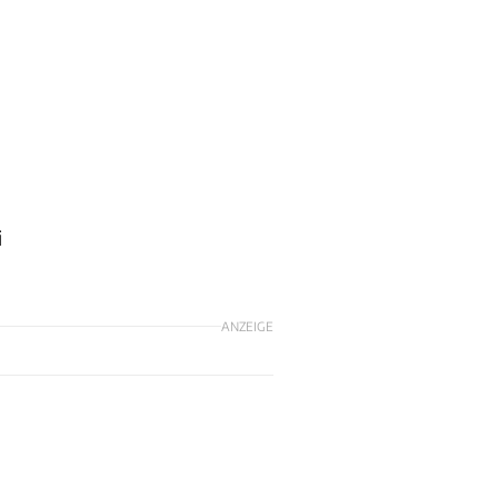
i
ANZEIGE