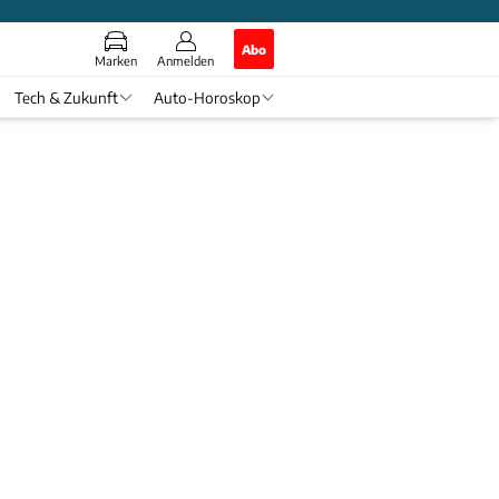
Abo
Marken
Anmelden
Tech & Zukunft
Auto-Horoskop