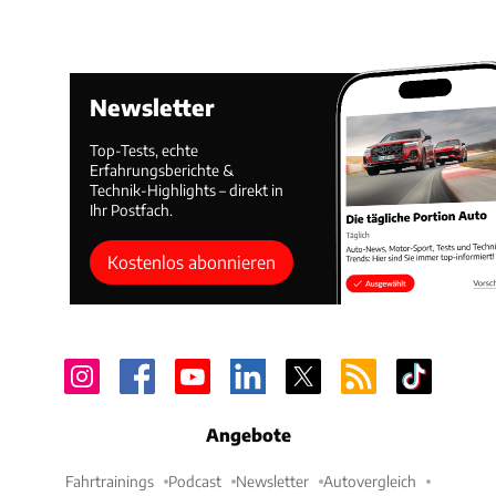
Newsletter
Top-Tests, echte
Erfahrungsberichte &
Technik-Highlights – direkt in
Ihr Postfach.
Kostenlos abonnieren
Angebote
Fahrtrainings
Podcast
Newsletter
Autovergleich