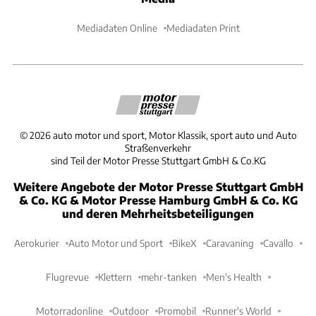
Mediadaten Online
Mediadaten Print
©
2026
auto motor und sport, Motor Klassik, sport auto und Auto
Straßenverkehr
sind Teil der Motor Presse Stuttgart GmbH & Co.KG
Weitere Angebote der Motor Presse Stuttgart GmbH
& Co. KG & Motor Presse Hamburg GmbH & Co. KG
und deren Mehrheitsbeteiligungen
Aerokurier
Auto Motor und Sport
BikeX
Caravaning
Cavallo
Flugrevue
Klettern
mehr-tanken
Men's Health
Motorradonline
Outdoor
Promobil
Runner's World