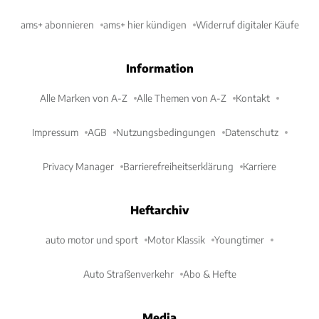
ams+ abonnieren
ams+ hier kündigen
Widerruf digitaler Käufe
Information
Alle Marken von A-Z
Alle Themen von A-Z
Kontakt
Impressum
AGB
Nutzungsbedingungen
Datenschutz
Privacy Manager
Barrierefreiheitserklärung
Karriere
Heftarchiv
auto motor und sport
Motor Klassik
Youngtimer
Auto Straßenverkehr
Abo & Hefte
Media