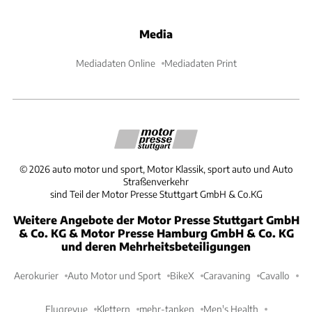
Media
Mediadaten Online
Mediadaten Print
©
2026
auto motor und sport, Motor Klassik, sport auto und Auto
Straßenverkehr
sind Teil der Motor Presse Stuttgart GmbH & Co.KG
Weitere Angebote der Motor Presse Stuttgart GmbH
& Co. KG & Motor Presse Hamburg GmbH & Co. KG
und deren Mehrheitsbeteiligungen
Aerokurier
Auto Motor und Sport
BikeX
Caravaning
Cavallo
Flugrevue
Klettern
mehr-tanken
Men's Health