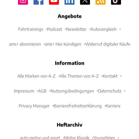
Angebote
Fahrtrainings
Podcast
Newsletter
Autovergleich
ams+ abonnieren
ams+ hier kündigen
Widerruf digitaler Käufe
Information
Alle Marken von A-Z
Alle Themen von A-Z
Kontakt
Impressum
AGB
Nutzungsbedingungen
Datenschutz
Privacy Manager
Barrierefreiheitserklärung
Karriere
Heftarchiv
auto motor und sport
Motor Klassik
Youngtimer