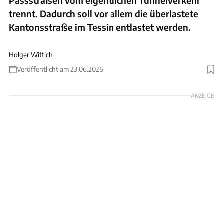
Passstraßen vom eigentlichen Tunnelverkehr
trennt. Dadurch soll vor allem die überlastete
Kantonsstraße im Tessin entlastet werden.
Holger Wittich
Veröffentlicht am 23.06.2026
Foto: FABRICE COFFRINI via Getty Images
ANZEIGE