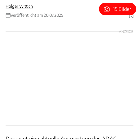
Holger Wittich
15 Bilder
Veröffentlicht am 20.07.2025
Foto: dpa Picture Alliance
ANZEIGE
Das zeigt eine aktuelle Auswertung des ADAC