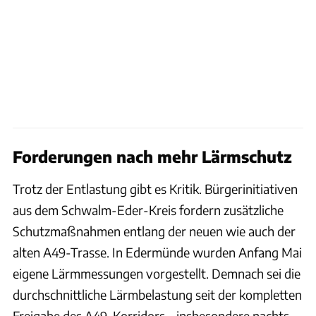
Forderungen nach mehr Lärmschutz
Trotz der Entlastung gibt es Kritik. Bürgerinitiativen
aus dem Schwalm-Eder-Kreis fordern zusätzliche
Schutzmaßnahmen entlang der neuen wie auch der
alten A49-Trasse. In Edermünde wurden Anfang Mai
eigene Lärmmessungen vorgestellt. Demnach sei die
durchschnittliche Lärmbelastung seit der kompletten
Freigabe des A49-Korridors – insbesondere nachts –