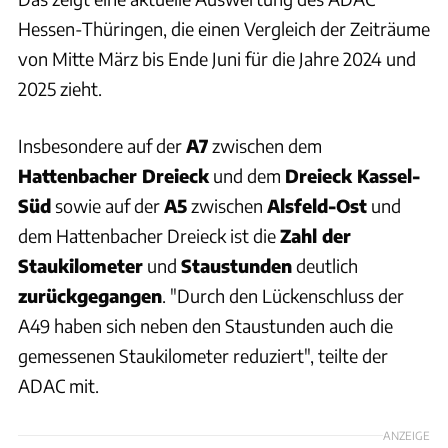
Hessen-Thüringen, die einen Vergleich der Zeiträume
von Mitte März bis Ende Juni für die Jahre 2024 und
2025 zieht.
Insbesondere auf der
A7
zwischen dem
Hattenbacher Dreieck
und dem
Dreieck Kassel-
Süd
sowie auf der
A5
zwischen
Alsfeld-Ost
und
dem Hattenbacher Dreieck ist die
Zahl der
Staukilometer
und
Staustunden
deutlich
zurückgegangen
. "Durch den Lückenschluss der
A49 haben sich neben den Staustunden auch die
gemessenen Staukilometer reduziert", teilte der
ADAC mit.
ANZEIGE