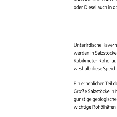
oder Diesel auch in o
Unterirdische Kavern
werden in Salzstöck
Kubikmeter Rohöl auf
weshalb diese Speich
Ein erheblicher Teil 
Große Salzstöcke in 
günstige geologische
wichtige Rohölhäfen