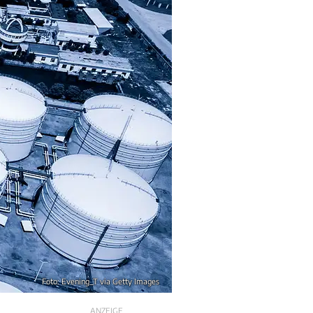
Foto: Evening_T via Getty Images
ANZEIGE