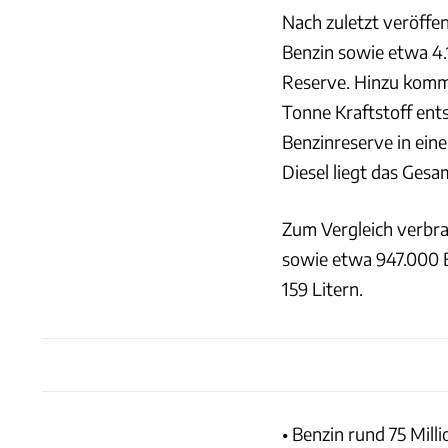
Nach zuletzt veröffe
Benzin sowie etwa 4.1
Reserve. Hinzu komme
Tonne Kraftstoff ents
Benzinreserve in ein
Diesel liegt das Ges
Zum Vergleich verbra
sowie etwa 947.000 B
159 Litern.
• Benzin rund 75 Mill