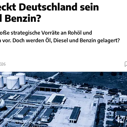
ckt Deutschland sein
d Benzin?
roße strategische Vorräte an Rohöl und
 vor. Doch werden Öl, Diesel und Benzin gelagert?
2026