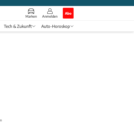
Abo
Marken
Anmelden
Tech & Zukunft
Auto-Horoskop
in?