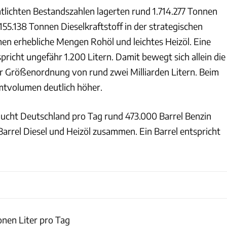
ntlichten Bestandszahlen lagerten rund 1.714.277 Tonnen
55.138 Tonnen Dieselkraftstoff in der strategischen
n erhebliche Mengen Rohöl und leichtes Heizöl. Eine
pricht ungefähr 1.200 Litern. Damit bewegt sich allein die
er Größenordnung von rund zwei Milliarden Litern. Beim
amtvolumen deutlich höher.
ucht Deutschland pro Tag rund 473.000 Barrel Benzin
arrel Diesel und Heizöl zusammen. Ein Barrel entspricht
ionen Liter pro Tag