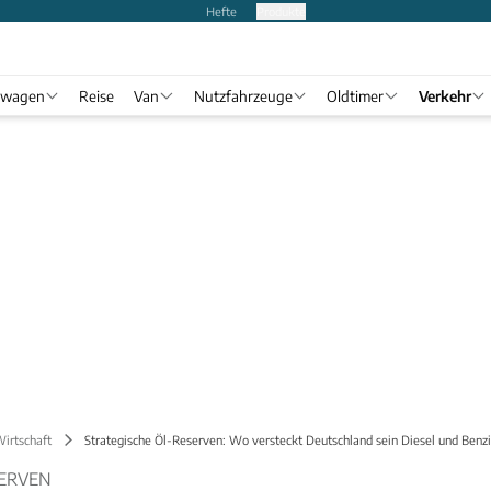
Hefte
Produkte
twagen
Reise
Van
Nutzfahrzeuge
Oldtimer
Verkehr
Wirtschaft
Strategische Öl-Reserven: Wo versteckt Deutschland sein Diesel und Benz
SERVEN