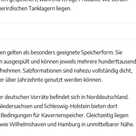
berirdischen Tanklagern liegen.
en gelten als besonders geeignete Speicherform. Sie
en ausgespült und können jeweils mehrere hunderttausen
nehmen. Salzformationen sind nahezu vollständig dicht,
er über Jahrzehnte genutzt werden können.
der deutschen Vorräte befindet sich in Norddeutschland.
Niedersachsen und Schleswig-Holstein bieten dort
 Bedingungen für Kavernenspeicher. Gleichzeitig liegen
 wie Wilhelmshaven und Hamburg in unmittelbarer Nähe.