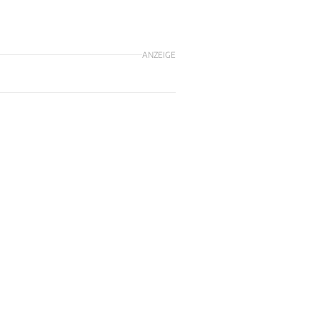
ANZEIGE
d