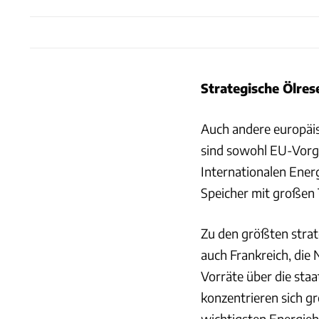
Strategische Ölres
Auch andere europäis
sind sowohl EU-Vorga
Internationalen Ener
Speicher mit großen 
Zu den größten stra
auch Frankreich, die 
Vorräte über die sta
konzentrieren sich g
wichtigsten Energieh