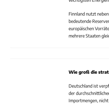
Finnland nutzt neben
bedeutende Reserven 
europäischen Vorräte
mehrere Staaten glei
Wie groß die strat
Deutschland ist verp
der durchschnittlich
Importmengen, nicht 