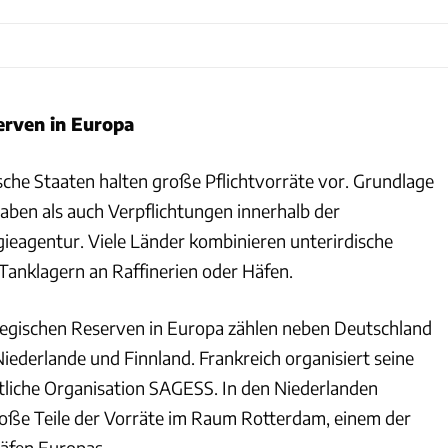
erven in Europa
che Staaten halten große Pflichtvorräte vor. Grundlage
ben als auch Verpflichtungen innerhalb der
gieagentur. Viele Länder kombinieren unterirdische
Tanklagern an Raffinerien oder Häfen.
tegischen Reserven in Europa zählen neben Deutschland
Niederlande und Finnland. Frankreich organisiert seine
atliche Organisation SAGESS. In den Niederlanden
roße Teile der Vorräte im Raum Rotterdam, einem der
äfen Europas.