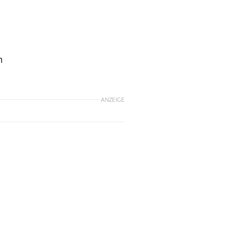
m
ANZEIGE