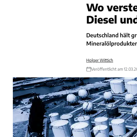
Wo verste
Diesel un
Deutschland hält g
Mineralölprodukten
Holger Wittich
Veröffentlicht am 12.03.