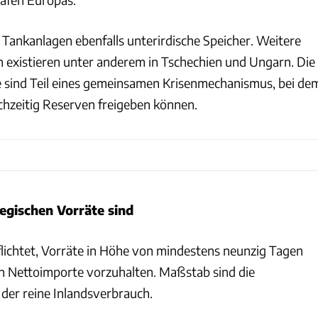
 Tankanlagen ebenfalls unterirdische Speicher. Weitere
existieren unter anderem in Tschechien und Ungarn. Die
 sind Teil eines gemeinsamen Krisenmechanismus, bei de
chzeitig Reserven freigeben können.
egischen Vorräte sind
flichtet, Vorräte in Höhe von mindestens neunzig Tagen
en Nettoimporte vorzuhalten. Maßstab sind die
der reine Inlandsverbrauch.