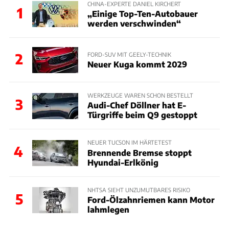
CHINA-EXPERTE DANIEL KIRCHERT
1
„Einige Top-Ten-Autobauer
werden verschwinden“
2
FORD-SUV MIT GEELY-TECHNIK
Neuer Kuga kommt 2029
WERKZEUGE WAREN SCHON BESTELLT
3
Audi-Chef Döllner hat E-
Türgriffe beim Q9 gestoppt
NEUER TUCSON IM HÄRTETEST
4
Brennende Bremse stoppt
Hyundai-Erlkönig
NHTSA SIEHT UNZUMUTBARES RISIKO
5
Ford-Ölzahnriemen kann Motor
lahmlegen