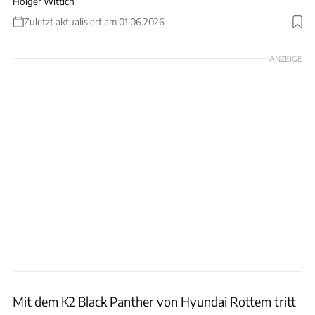
Holger Wittich
Zuletzt aktualisiert am 01.06.2026
Foto: Nur Photo via Getty Images
ANZEIGE
Mit dem K2 Black Panther von Hyundai Rottem tritt