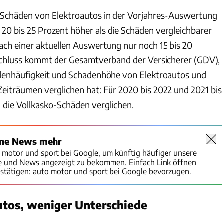
-Schäden von Elektroautos in der Vorjahres-Auswertung
 20 bis 25 Prozent höher als die Schäden vergleichbarer
nach einer aktuellen Auswertung nur noch 15 bis 20
Schluss kommt der Gesamtverband der Versicherer (GDV),
denhäufigkeit und Schadenhöhe von Elektroautos und
Zeiträumen verglichen hat: Für 2020 bis 2022 und 2021 bis
 die Vollkasko-Schäden verglichen.
ine News mehr
o motor und sport bei Google, um künftig häufiger unsere
te und News angezeigt zu bekommen. Einfach Link öffnen
stätigen:
auto motor und sport bei Google bevorzugen.
utos, weniger Unterschiede