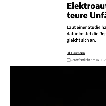
Elektroau
teure Unf
Laut einer Studie h
dafür kostet die R
gleicht sich an.
Uli Baumann
Veröffentlicht am 14.08.