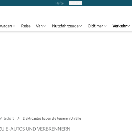
Hefte
Produkte
twagen
Reise
Van
Nutzfahrzeuge
Oldtimer
Verkehr
Wirtschaft
Elektroautos haben die teureren Unfälle
 ZU E-AUTOS UND VERBRENNERN