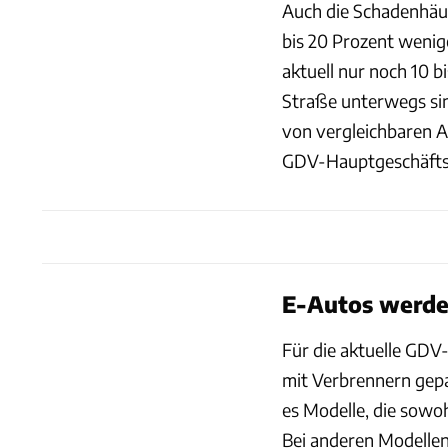
Auch die Schadenhäufi
bis 20 Prozent wenige
aktuell nur noch 10 b
Straße unterwegs sin
von vergleichbaren A
GDV-Hauptgeschäftsf
E-Autos werde
Für die aktuelle GD
mit Verbrennern gepaa
es Modelle, die sowoh
Bei anderen Modelle