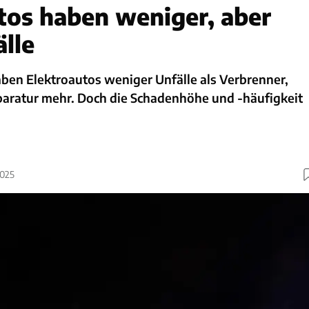
tos haben weniger, aber
älle
aben Elektroautos weniger Unfälle als Verbrenner,
eparatur mehr. Doch die Schadenhöhe und -häufigkeit
2025