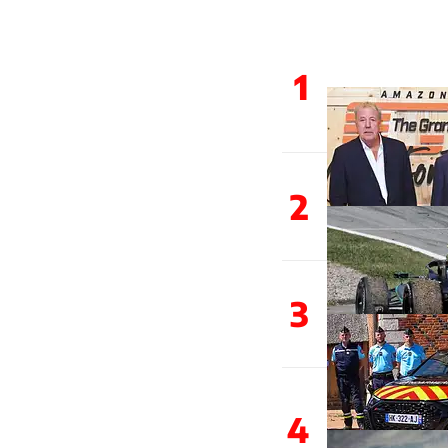
1
2
3
4