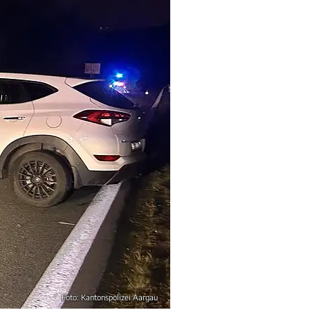
Foto: Kantonspolizei Aargau