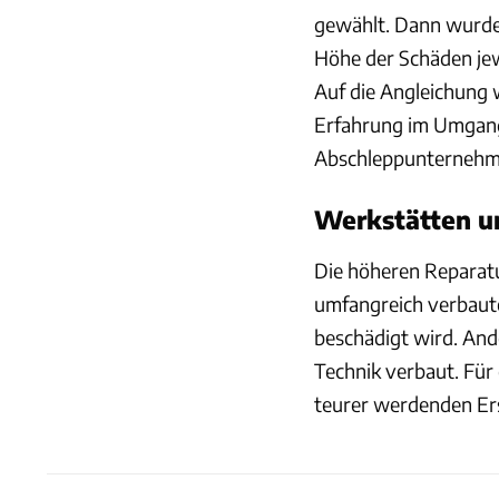
gewählt. Dann wurden
Höhe der Schäden jew
Auf die Angleichung
Erfahrung im Umgang
Abschleppunternehme
Werkstätten un
Die höheren Reparatur
umfangreich verbaute
beschädigt wird. And
Technik verbaut. Für
teurer werdenden Ers