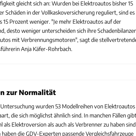
gkeit gleicht sich an: Wurden bei Elektroautos bisher 15
r Schäden in der Vollkaskoversicherung reguliert, sind es
is 15 Prozent weniger. "Je mehr Elektroautos auf der
d, desto weniger unterscheiden sich ihre Schadenbilanze
utos mit Verbrennungsmotoren", sagt die stellvertretend
ührerin Anja Käfer-Rohrbach.
n zur Normalität
V-Untersuchung wurden 53 Modellreihen von Elektroautos
rt, die sich möglichst ähnlich sind. In manchen Fällen gib
l als Elektroversion als auch als Verbrenner zu haben sind
n haben die GDV-Experten passende Vergleichsfahrzeuge