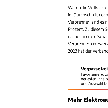
Waren die Vollkasko
im Durchschnitt noch
Verbrenner, sind es 
Prozent. Zu diesem 
nachdem er die Scha
Verbrennern in zwei 
2023 hat der Verband
Verpasse ke
Favorisiere aut
neuesten Inhal
und Auswahl be
Mehr Elektroa