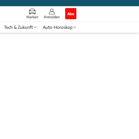
Abo
Marken
Anmelden
Tech & Zukunft
Auto-Horoskop