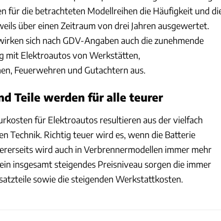
 für die betrachteten Modellreihen die Häufigkeit und di
eils über einen Zeitraum von drei Jahren ausgewertet.
 wirken sich nach GDV-Angaben auch die zunehmende
 mit Elektroautos von Werkstätten,
n, Feuerwehren und Gutachtern aus.
d Teile werden für alle teurer
kosten für Elektroautos resultieren aus der vielfach
n Technik. Richtig teuer wird es, wenn die Batterie
ererseits wird auch in Verbrennermodellen immer mehr
 ein insgesamt steigendes Preisniveau sorgen die immer
atzteile sowie die steigenden Werkstattkosten.