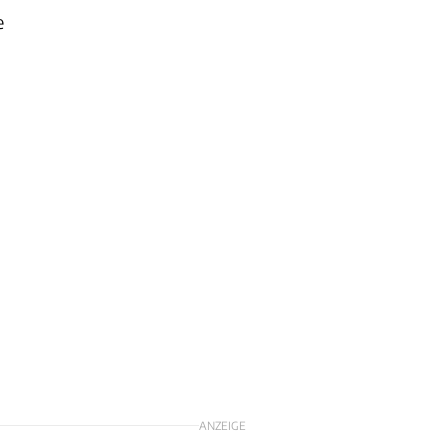
e
ANZEIGE