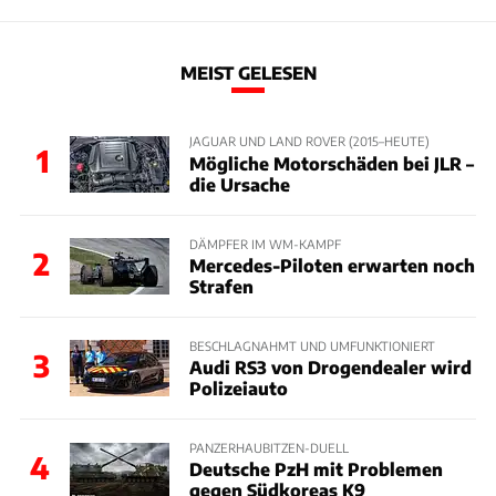
MEIST GELESEN
JAGUAR UND LAND ROVER (2015–HEUTE)
1
Mögliche Motorschäden bei JLR –
die Ursache
DÄMPFER IM WM-KAMPF
2
Mercedes-Piloten erwarten noch
Strafen
BESCHLAGNAHMT UND UMFUNKTIONIERT
3
Audi RS3 von Drogendealer wird
Polizeiauto
PANZERHAUBITZEN-DUELL
4
Deutsche PzH mit Problemen
gegen Südkoreas K9