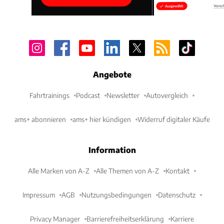
Angebote
Fahrtrainings
Podcast
Newsletter
Autovergleich
ams+ abonnieren
ams+ hier kündigen
Widerruf digitaler Käufe
Information
Alle Marken von A-Z
Alle Themen von A-Z
Kontakt
Impressum
AGB
Nutzungsbedingungen
Datenschutz
Privacy Manager
Barrierefreiheitserklärung
Karriere