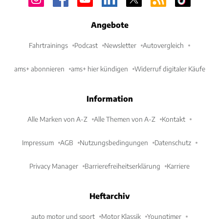
Angebote
Fahrtrainings
Podcast
Newsletter
Autovergleich
ams+ abonnieren
ams+ hier kündigen
Widerruf digitaler Käufe
Information
Alle Marken von A-Z
Alle Themen von A-Z
Kontakt
Impressum
AGB
Nutzungsbedingungen
Datenschutz
Privacy Manager
Barrierefreiheitserklärung
Karriere
Heftarchiv
auto motor und sport
Motor Klassik
Youngtimer