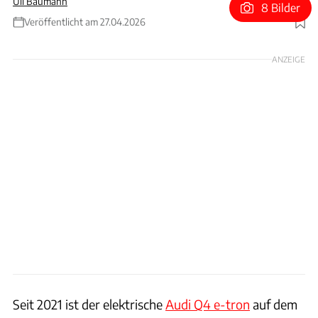
Uli Baumann
8 Bilder
Veröffentlicht am 27.04.2026
Foto: Audi
ANZEIGE
Seit 2021 ist der elektrische
Audi Q4 e-tron
auf dem