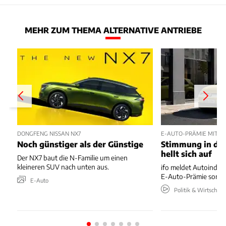
MEHR ZUM THEMA ALTERNATIVE ANTRIEBE
DONGFENG NISSAN NX7
E-AUTO-PRÄMIE MIT P
Noch günstiger als der Günstige
Stimmung in der
hellt sich auf
Der NX7 baut die N-Familie um einen
kleineren SUV nach unten aus.
ifo meldet Autoindus
E-Auto-Prämie sorgt 
E-Auto
Politik & Wirtschaft