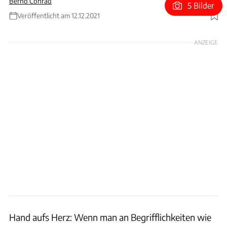
Bernd Conrad
5 Bilder
Veröffentlicht am 12.12.2021
Foto: Biliti Electric
ANZEIGE
Hand aufs Herz: Wenn man an Begrifflichkeiten wie