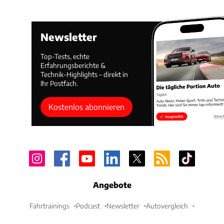
Newsletter
Top-Tests, echte
Erfahrungsberichte &
Technik-Highlights – direkt in
Ihr Postfach.
Kostenlos abonnieren
Angebote
Fahrtrainings
Podcast
Newsletter
Autovergleich