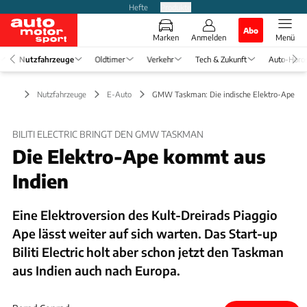
Hefte
Produkte
Abo
Marken
Anmelden
Menü
Nutzfahrzeuge
Oldtimer
Verkehr
Tech & Zukunft
Auto-Horo
Nutzfahrzeuge
E-Auto
GMW Taskman: Die indische Elektro-Ape
BILITI ELECTRIC BRINGT DEN GMW TASKMAN
Die Elektro-Ape kommt aus
Indien
Eine Elektroversion des Kult-Dreirads Piaggio
Ape lässt weiter auf sich warten. Das Start-up
Biliti Electric holt aber schon jetzt den Taskman
aus Indien auch nach Europa.