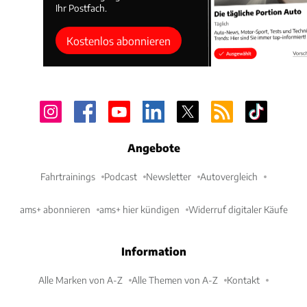
Ihr Postfach.
Kostenlos abonnieren
Angebote
Fahrtrainings
Podcast
Newsletter
Autovergleich
ams+ abonnieren
ams+ hier kündigen
Widerruf digitaler Käufe
Information
Alle Marken von A-Z
Alle Themen von A-Z
Kontakt