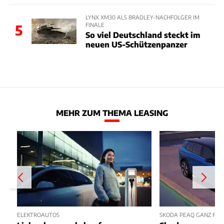
LYNX XM30 ALS BRADLEY-NACHFOLGER IM
FINALE
5
So viel Deutschland steckt im
neuen US-Schützenpanzer
MEHR ZUM THEMA LEASING
ELEKTROAUTOS
SKODA PEAQ GANZ FRIS