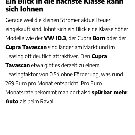
Ein Blick in die nächste Klasse kann
sich lohnen
Gerade weil die kleinen Stromer aktuell teuer
eingekauft sind, lohnt sich ein Blick eine Klasse höher.
Modelle wie der
VW ID.3
, der Cupra
Born
oder der
Cupra Tavascan
sind länger am Markt und im
Leasing oft deutlich attraktiver. Den
Cupra
Tavascan
etwa gibt es derzeit zu einem
Leasingfaktor von 0,54 ohne Förderung, was rund
269 Euro pro Monat entspricht. Pro Euro
Monatsrate bekommt man dort also
spürbar mehr
Auto
als beim Raval.