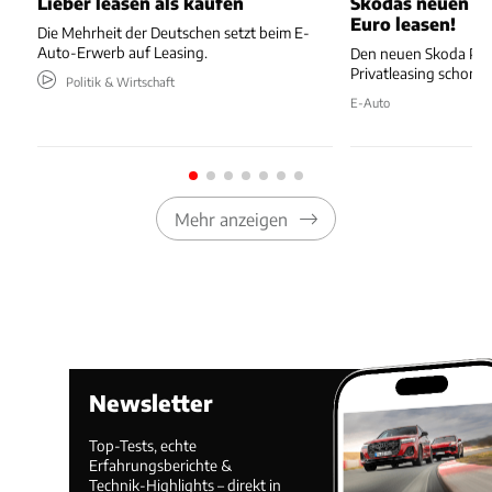
Lieber leasen als kaufen
Skodas neuen E-
Euro leasen!
Die Mehrheit der Deutschen setzt beim E-
Auto-Erwerb auf Leasing.
Den neuen Skoda Peaq
Privatleasing schon 
Politik & Wirtschaft
E-Auto
Mehr anzeigen
Newsletter
Top-Tests, echte
Erfahrungsberichte &
Technik-Highlights – direkt in