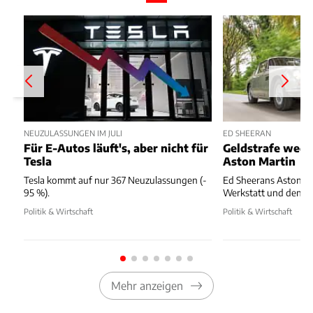
NEUZULASSUNGEN IM JULI
ED SHEERAN
Für E-Autos läuft's, aber nicht für
Geldstrafe weg
Tesla
Aston Martin
Tesla kommt auf nur 367 Neuzulassungen (-
Ed Sheerans Aston Ma
95 %).
Werkstatt und dennoc
Politik & Wirtschaft
Politik & Wirtschaft
Mehr anzeigen