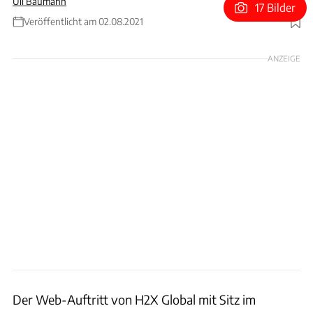
Uli Baumann
17 Bilder
Veröffentlicht am 02.08.2021
Foto: H2X Global
ANZEIGE
Der Web-Auftritt von H2X Global mit Sitz im