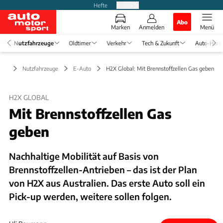
Hefte
Produkte
Abo
Marken
Anmelden
Menü
Nutzfahrzeuge
Oldtimer
Verkehr
Tech & Zukunft
Auto-Horo
Nutzfahrzeuge
E-Auto
H2X Global: Mit Brennstoffzellen Gas geben
H2X GLOBAL
Mit Brennstoffzellen Gas
geben
Nachhaltige Mobilität auf Basis von
Brennstoffzellen-Antrieben – das ist der Plan
von H2X aus Australien. Das erste Auto soll ein
Pick-up werden, weitere sollen folgen.