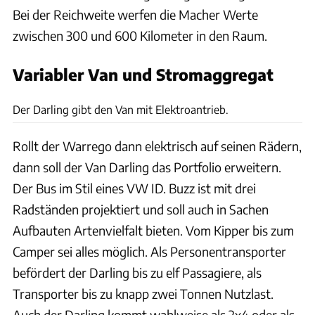
Bei der Reichweite werfen die Macher Werte
zwischen 300 und 600 Kilometer in den Raum.
Variabler Van und Stromaggregat
H2X Global
Der Darling gibt den Van mit Elektroantrieb.
Rollt der Warrego dann elektrisch auf seinen Rädern,
dann soll der Van Darling das Portfolio erweitern.
Der Bus im Stil eines VW ID. Buzz ist mit drei
Radständen projektiert und soll auch in Sachen
Aufbauten Artenvielfalt bieten. Vom Kipper bis zum
Camper sei alles möglich. Als Personentransporter
befördert der Darling bis zu elf Passagiere, als
Transporter bis zu knapp zwei Tonnen Nutzlast.
Auch der Darling kommt wahlweise als 2x4 oder als