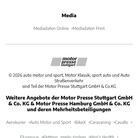
Media
Mediadaten Online
Mediadaten Print
©
2026
auto motor und sport, Motor Klassik, sport auto und Auto
Straßenverkehr
sind Teil der Motor Presse Stuttgart GmbH & Co.KG
Weitere Angebote der Motor Presse Stuttgart GmbH
& Co. KG & Motor Presse Hamburg GmbH & Co. KG
und deren Mehrheitsbeteiligungen
Aerokurier
Auto Motor und Sport
BikeX
Caravaning
Cavallo
Flugrevue
Klettern
mehr-tanken
Men's Health