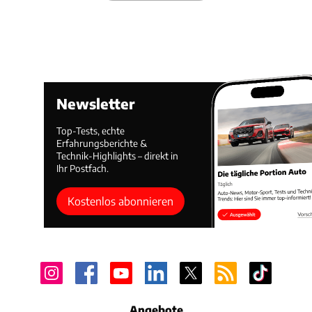
Newsletter
Top-Tests, echte
Erfahrungsberichte &
Technik-Highlights – direkt in
Ihr Postfach.
Kostenlos abonnieren
Angebote