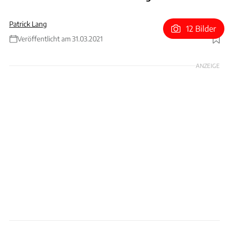
Patrick Lang
12 Bilder
Veröffentlicht am 31.03.2021
Foto: Hispano Suiza
ANZEIGE