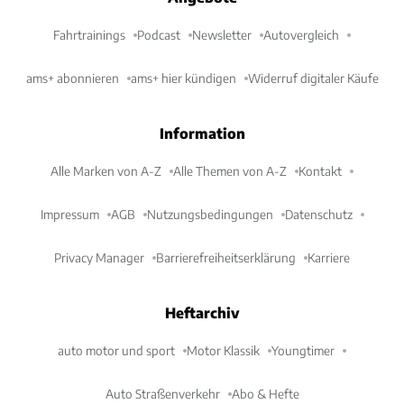
Fahrtrainings
Podcast
Newsletter
Autovergleich
ams+ abonnieren
ams+ hier kündigen
Widerruf digitaler Käufe
Information
Alle Marken von A-Z
Alle Themen von A-Z
Kontakt
Impressum
AGB
Nutzungsbedingungen
Datenschutz
Privacy Manager
Barrierefreiheitserklärung
Karriere
Heftarchiv
auto motor und sport
Motor Klassik
Youngtimer
Auto Straßenverkehr
Abo & Hefte