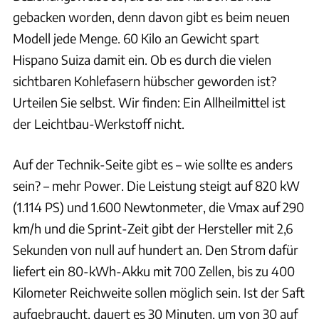
gebacken worden, denn davon gibt es beim neuen
Modell jede Menge. 60 Kilo an Gewicht spart
Hispano Suiza damit ein. Ob es durch die vielen
sichtbaren Kohlefasern hübscher geworden ist?
Urteilen Sie selbst. Wir finden: Ein Allheilmittel ist
der Leichtbau-Werkstoff nicht.
Auf der Technik-Seite gibt es – wie sollte es anders
sein? – mehr Power. Die Leistung steigt auf 820 kW
(1.114 PS) und 1.600 Newtonmeter, die Vmax auf 290
km/h und die Sprint-Zeit gibt der Hersteller mit 2,6
Sekunden von null auf hundert an. Den Strom dafür
liefert ein 80-kWh-Akku mit 700 Zellen, bis zu 400
Kilometer Reichweite sollen möglich sein. Ist der Saft
aufgebraucht, dauert es 30 Minuten, um von 30 auf