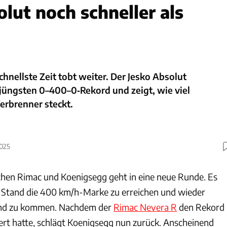
lut noch schneller als
hnellste Zeit tobt weiter. Der Jesko Absolut
jüngsten 0–400–0‑Rekord und zeigt, wie viel
erbrenner steckt.
2025
hen Rimac und Koenigsegg geht in eine neue Runde. Es
 Stand die 400 km/h-Marke zu erreichen und wieder
tand zu kommen. Nachdem der
Rimac Nevera R
den Rekord
bert hatte, schlägt Koenigsegg nun zurück. Anscheinend