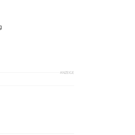
g
ANZEIGE