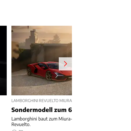
LAMBORGHINI REVUELTO MIURA 60 HOMAGE (2026)
Sondermodell zum 60.
Lamborghini baut zum Miura-Geburtstag 99 Sonder-
Revuelto.