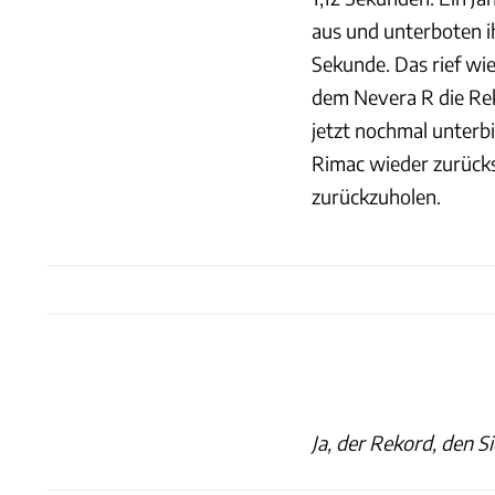
aus und unterboten 
Sekunde. Das rief wie
dem Nevera R die Rek
jetzt nochmal unterbie
Rimac wieder zurücks
zurückzuholen.
Ja, der Rekord, den S