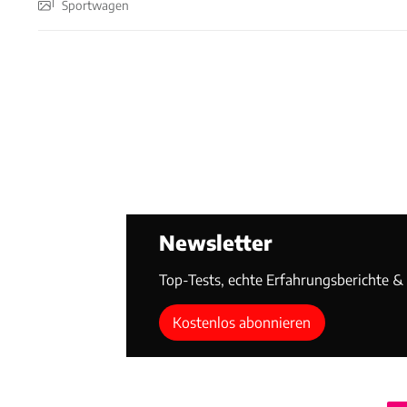
Sportwagen
Newsletter
Top-Tests, echte Erfahrungsberichte & T
Kostenlos abonnieren