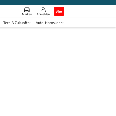
Abo
Marken
Anmelden
Tech & Zukunft
Auto-Horoskop