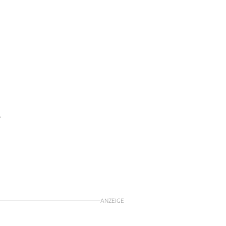
s
ANZEIGE