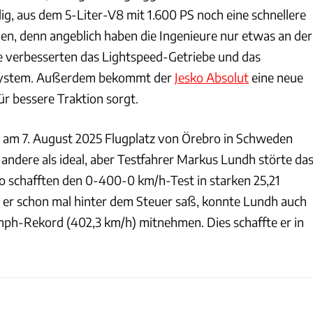
ig, aus dem 5-Liter-V8 mit 1.600 PS noch eine schnellere
en, denn angeblich haben die Ingenieure nur etwas an der
e verbesserten das Lightspeed-Getriebe und das
stem. Außerdem bekommt der
Jesko Absolut
eine neue
ür bessere Traktion sorgt.
 am 7. August 2025 Flugplatz von Örebro in Schweden
andere als ideal, aber Testfahrer Markus Lundh störte da
ko schafften den 0-400-0 km/h-Test in starken 25,21
er schon mal hinter dem Steuer saß, konnte Lundh auch
ph-Rekord (402,3 km/h) mitnehmen. Dies schaffte er in