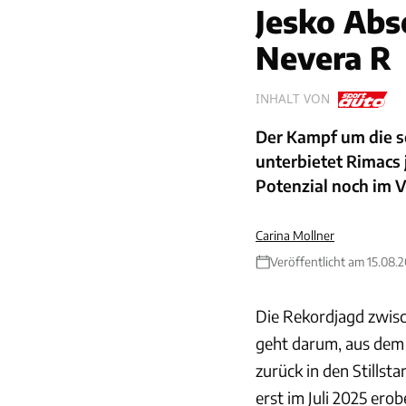
Jesko Abso
Nevera R
INHALT VON
Der Kampf um die sc
unterbietet Rimacs 
Potenzial noch im V
Carina Mollner
Veröffentlicht am 15.08.
Die Rekordjagd zwisc
geht darum, aus dem
zurück in den Stills
erst im Juli 2025 ero