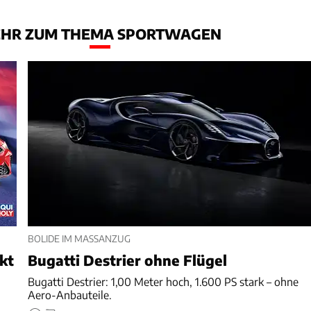
HR ZUM THEMA SPORTWAGEN
BOLIDE IM MASSANZUG
nkt
Bugatti Destrier ohne Flügel
Bugatti Destrier: 1,00 Meter hoch, 1.600 PS stark – ohne
Aero-Anbauteile.