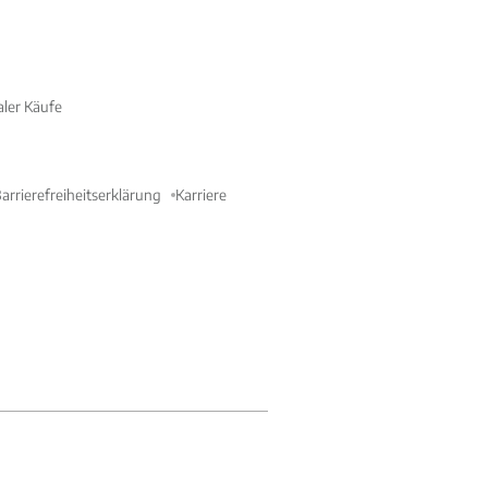
aler Käufe
arrierefreiheitserklärung
Karriere