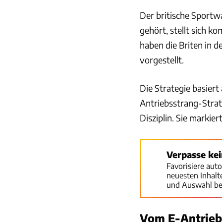
Der britische Sport
gehört, stellt sich k
haben die Briten in 
vorgestellt.
Die Strategie basiert
Antriebsstrang-Strat
Disziplin. Sie markie
Verpasse ke
Favorisiere aut
neuesten Inhal
und Auswahl be
Vom E-Antrieb