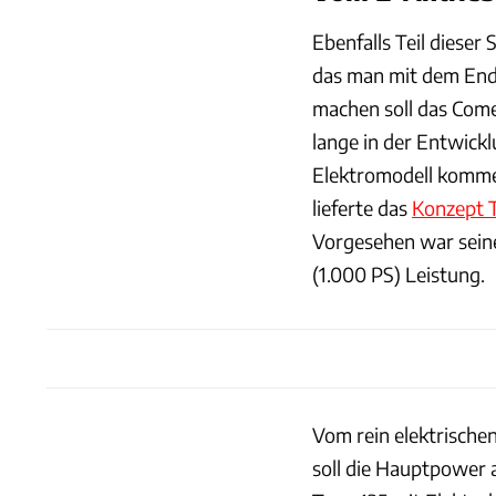
Ebenfalls Teil dieser
das man mit dem Ende
machen soll das Come
lange in der Entwicklu
Elektromodell kommen
lieferte das
Konzept 
Vorgesehen war seiner
(1.000 PS) Leistung.
Vom rein elektrische
soll die Hauptpower