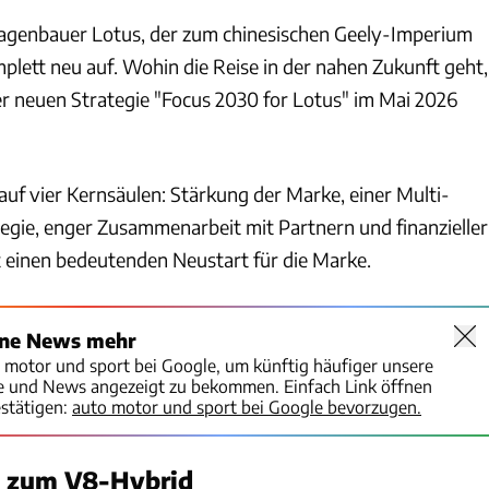
wagenbauer Lotus, der zum chinesischen Geely-Imperium
omplett neu auf. Wohin die Reise in der nahen Zukunft geht,
der neuen Strategie "Focus 2030 for Lotus" im Mai 2026
 auf vier Kernsäulen: Stärkung der Marke, einer Multi-
egie, enger Zusammenarbeit mit Partnern und finanzieller
rt einen bedeutenden Neustart für die Marke.
ine News mehr
o motor und sport bei Google, um künftig häufiger unsere
te und News angezeigt zu bekommen. Einfach Link öffnen
stätigen:
auto motor und sport bei Google bevorzugen.
 zum V8-Hybrid