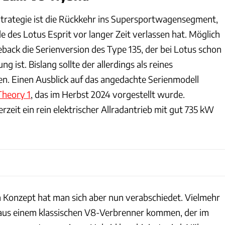
 Strategie ist die Rückkehr ins Supersportwagensegment,
 des Lotus Esprit vor langer Zeit verlassen hat. Möglich
back die Serienversion des Type 135, der bei Lotus schon
ng ist. Bislang sollte der allerdings als reines
. Einen Ausblick auf das angedachte Serienmodell
Theory 1
, das im Herbst 2024 vorgestellt wurde.
zeit ein rein elektrischer Allradantrieb mit gut 735 kW
n Konzept hat man sich aber nun verabschiedet. Vielmehr
 aus einem klassischen V8-Verbrenner kommen, der im