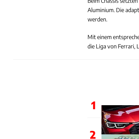
Beim Chassis setzten
Aluminium. Die adapti
werden.
Mit einem entsprech
die Liga von Ferrari,
1
2