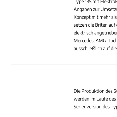
Type 135 mit Elektr
Angaben zur Umsetzu
Konzept mit mehr als
setzen die Briten auf
elektrisch angetrieb
Mercedes-AMG-Tocht
ausschließlich auf di
Die Produktion des S
werden im Laufe des 
Serienversion des Ty