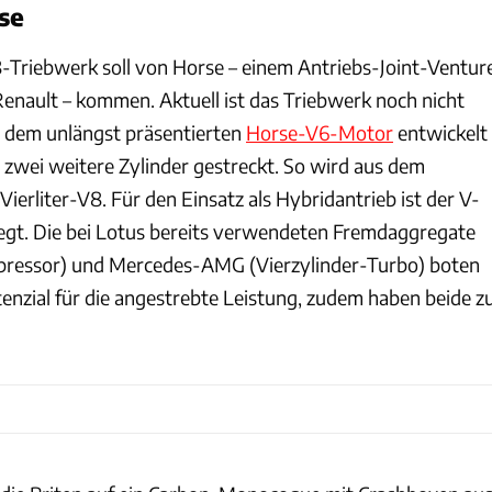
se
Triebwerk soll von Horse – einem Antriebs-Joint-Ventur
enault – kommen. Aktuell ist das Triebwerk noch nicht
us dem unlängst präsentierten
Horse-V6-Motor
entwickelt
zwei weitere Zylinder gestreckt. So wird aus dem
Vierliter-V8. Für den Einsatz als Hybridantrieb ist der V-
egt. Die bei Lotus bereits verwendeten Fremdaggregate
ressor) und Mercedes-AMG (Vierzylinder-Turbo) boten
tenzial für die angestrebte Leistung, zudem haben beide z