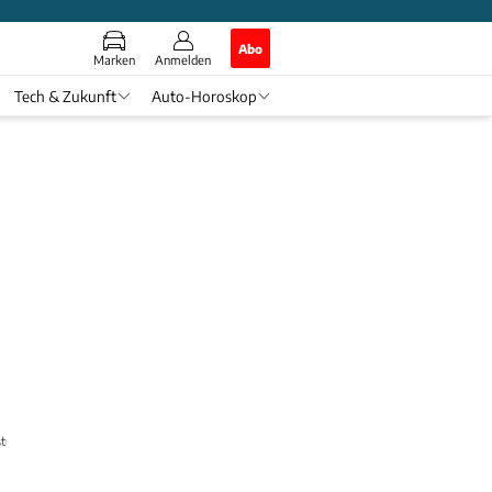
Abo
Marken
Anmelden
Tech & Zukunft
Auto-Horoskop
eistung und AWD