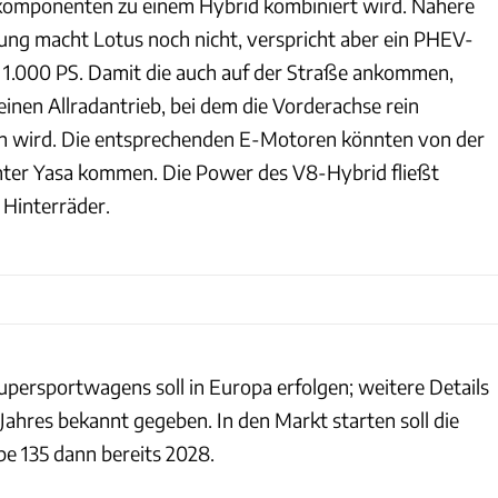
okomponenten zu einem Hybrid kombiniert wird. Nähere
ng macht Lotus noch nicht, verspricht aber ein PHEV-
 1.000 PS. Damit die auch auf der Straße ankommen,
 einen Allradantrieb, bei dem die Vorderachse rein
en wird. Die entsprechenden E-Motoren könnten von der
er Yasa kommen. Die Power des V8-Hybrid fließt
e Hinterräder.
upersportwagens soll in Europa erfolgen; weitere Details
Jahres bekannt gegeben. In den Markt starten soll die
pe 135 dann bereits 2028.