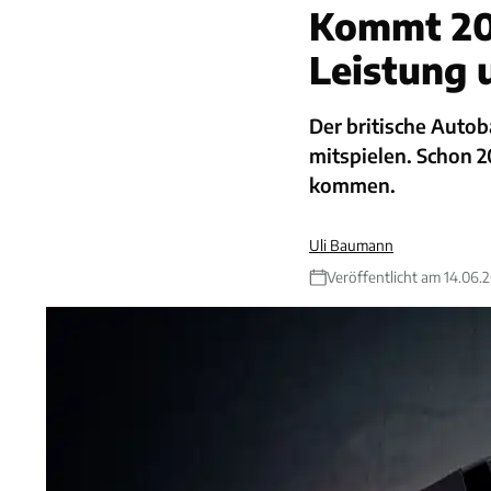
Kommt 202
Leistung
Der britische Auto
mitspielen. Schon 2
kommen.
Uli Baumann
Veröffentlicht am 14.06.