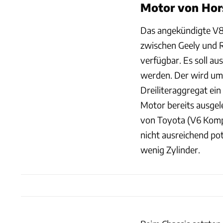
Motor von Hor
Das angekündigte V8-
zwischen Geely und R
verfügbar. Es soll a
werden. Der wird um 
Dreiliteraggregat ein 
Motor bereits ausgel
von Toyota (V6 Komp
nicht ausreichend po
wenig Zylinder.