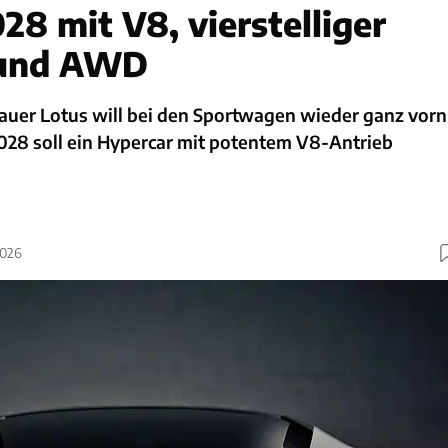
8 mit V8, vierstelliger
 und AWD
bauer Lotus will bei den Sportwagen wieder ganz vorn
028 soll ein Hypercar mit potentem V8-Antrieb
2026