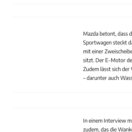
Mazda betont, dass di
Sportwagen steckt da
mit einer Zweischeib
sitzt. Der E-Motor de
Zudem lässt sich der
– darunter auch Wasse
In einem Interview 
zudem, das die Wanke