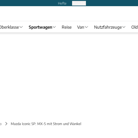
Hefte
Produkte
Oberklasse
Sportwagen
Reise
Van
Nutzfahrzeuge
Old
o
Mazda Iconic SP: MX-5 mit Strom und Wankel