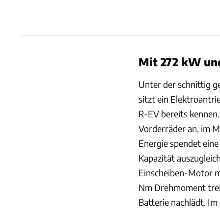
Mit 272 kW un
Unter der schnittig g
sitzt ein Elektroant
R-EV bereits kennen. 
Vorderräder an, im M
Energie spendet eine
Kapazität auszugleic
Einscheiben-Motor m
Nm Drehmoment treibt
Batterie nachlädt. Im