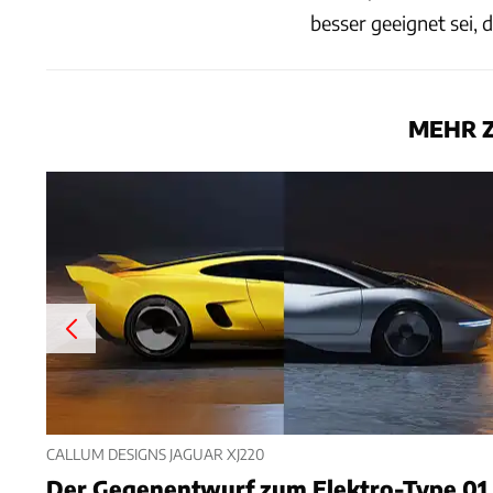
besser geeignet sei,
MEHR 
CALLUM DESIGNS JAGUAR XJ220
Der Gegenentwurf zum Elektro-Type 01