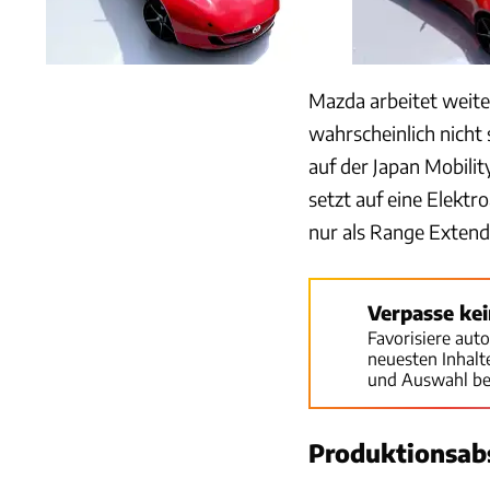
Mazda arbeitet weit
wahrscheinlich nicht
auf der Japan Mobili
setzt auf eine Elekt
nur als Range Extend
Verpasse ke
Favorisiere aut
neuesten Inhal
und Auswahl be
Produktionsabs