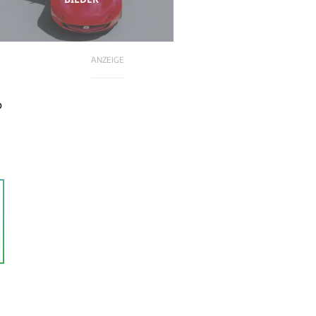
ANZEIGE
P