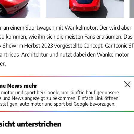
er an einem Sportwagen mit Wankelmotor. Der wird aber
 so kommen, wie ihn sich die meisten Fans erträumen. Das
ty Show im Herbst 2023 vorgestellte Concept-Car Iconic S
roantriebs-Architektur und nutzt dabei den Wankelmotor
er.
ine News mehr
o motor und sport bei Google, um künftig häufiger unsere
te und News angezeigt zu bekommen. Einfach Link öffnen
stätigen:
auto motor und sport bei Google bevorzugen.
icht unterstrichen