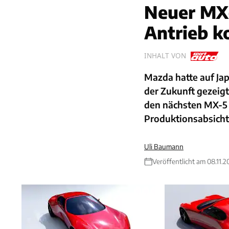
Neuer MX-
Antrieb 
INHALT VON
Mazda hatte auf Ja
der Zukunft gezeig
den nächsten MX-5 
Produktionsabsicht 
Uli Baumann
Veröffentlicht am 08.11.2