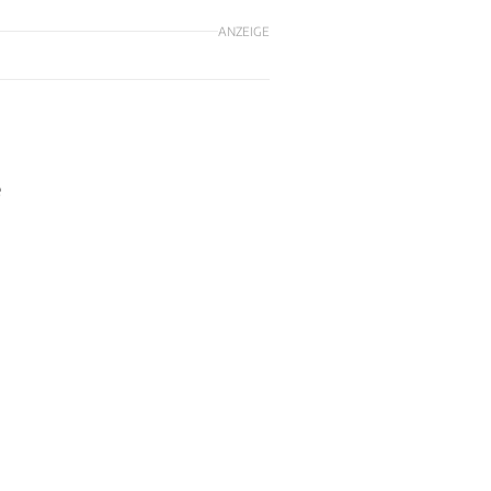
ANZEIGE
e