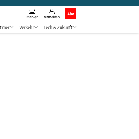
Abo
Marken
Anmelden
timer
Verkehr
Tech & Zukunft