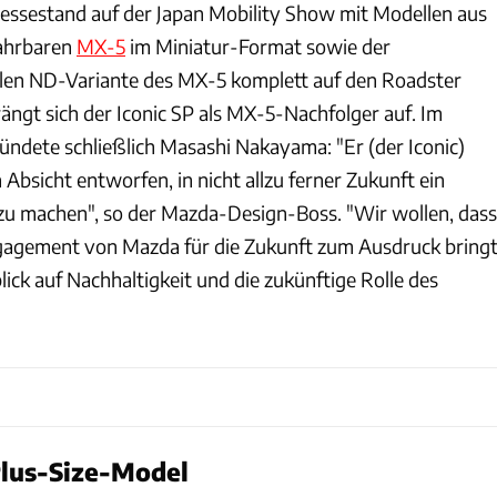
ssestand auf der Japan Mobility Show mit Modellen aus
fahrbaren
MX-5
im Miniatur-Format sowie der
llen ND-Variante des MX-5 komplett auf den Roadster
rängt sich der Iconic SP als MX-5-Nachfolger auf. Im
dete schließlich Masashi Nakayama: "Er (der Iconic)
Absicht entworfen, in nicht allzu ferner Zukunft ein
zu machen", so der Mazda-Design-Boss. "Wir wollen, dass
gagement von Mazda für die Zukunft zum Ausdruck bringt
ick auf Nachhaltigkeit und die zukünftige Rolle des
Plus-Size-Model