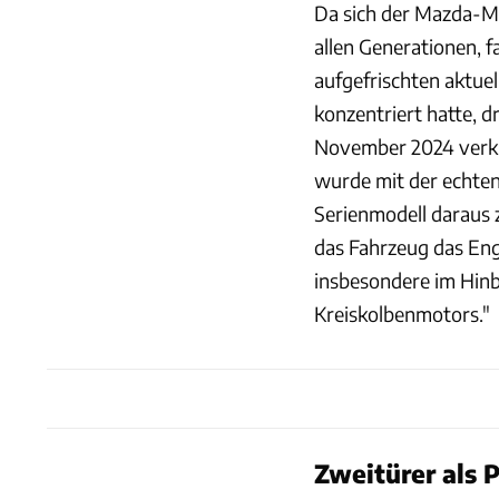
Da sich der Mazda-Me
allen Generationen, 
aufgefrischten aktue
konzentriert hatte, d
November 2024 verkün
wurde mit der echten 
Serienmodell daraus 
das Fahrzeug das En
insbesondere im Hinbl
Kreiskolbenmotors."
Zweitürer als 