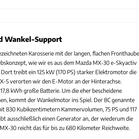
d Wankel-Support
ezeichneten Karosserie mit der langen, flachen Fronthaub
riebskonzept, wie wir es aus dem Mazda MX-30 e-Skyactiv
Dort treibt ein 125 kW (170 PS) starker Elektromotor die
X-5 verorten wir den E-Motor an der Hinterachse.
 17,8 kWh große Batterie. Um die eher bescheidene
hen, kommt der Wankelmotor ins Spiel. Der 8C genannte
it 830 Kubikzentimetern Kammervolumen, 75 PS und 117
 ausschließlich einen Generator an, der wiederum die
 MX-30 reicht das für bis zu 680 Kilometer Reichweite.