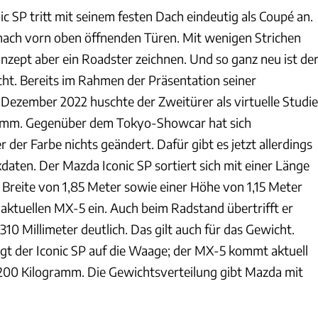
c SP tritt mit seinem festen Dach eindeutig als Coupé an.
 nach vorn oben öffnenden Türen. Mit wenigen Strichen
nzept aber ein Roadster zeichnen. Und so ganz neu ist de
icht. Bereits im Rahmen der Präsentation seiner
 Dezember 2022 huschte der Zweitürer als virtuelle Studie
mm. Gegenüber dem Tokyo-Showcar hat sich
 der Farbe nichts geändert. Dafür gibt es jetzt allerdings
daten. Der Mazda Iconic SP sortiert sich mit einer Länge
 Breite von 1,85 Meter sowie einer Höhe von 1,15 Meter
 aktuellen MX-5 ein. Auch beim Radstand übertrifft er
310 Millimeter deutlich. Das gilt auch für das Gewicht.
gt der Iconic SP auf die Waage; der MX-5 kommt aktuell
200 Kilogramm. Die Gewichtsverteilung gibt Mazda mit