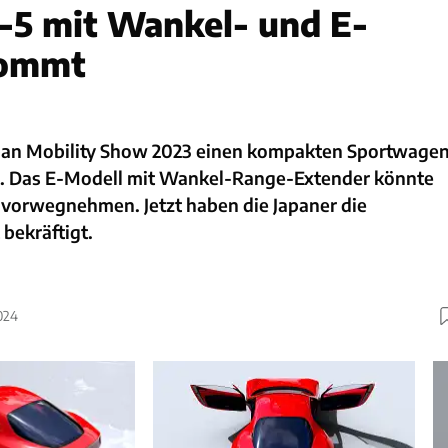
5 mit Wankel- und E-
kommt
pan Mobility Show 2023 einen kompakten Sportwage
t. Das E-Modell mit Wankel-Range-Extender könnte
vorwegnehmen. Jetzt haben die Japaner die
bekräftigt.
024