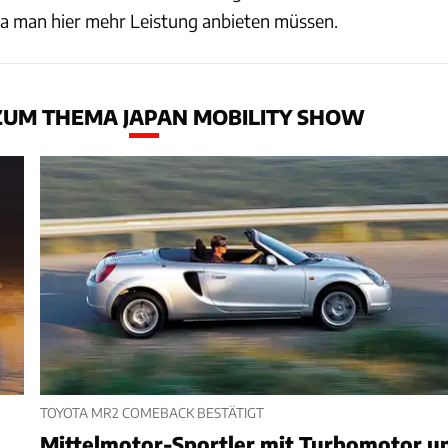
 da man hier mehr Leistung anbieten müssen.
ZUM THEMA JAPAN MOBILITY SHOW
TOYOTA MR2 COMEBACK BESTÄTIGT
Mittelmotor-Sportler mit Turbomotor u