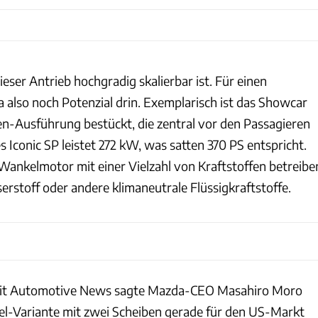
eser Antrieb hochgradig skalierbar ist. Für einen
 also noch Potenzial drin. Exemplarisch ist das Showcar
en-Ausführung bestückt, die zentral vor den Passagieren
s Iconic SP leistet 272 kW, was satten 370 PS entspricht.
 Wankelmotor mit einer Vielzahl von Kraftstoffen betreibe
rstoff oder andere klimaneutrale Flüssigkraftstoffe.
mit Automotive News sagte Mazda-CEO Masahiro Moro
l-Variante mit zwei Scheiben gerade für den US-Markt