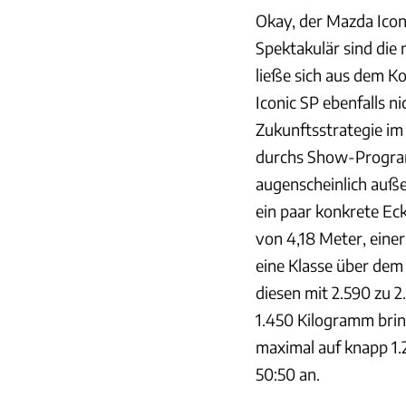
Okay, der Mazda Iconi
Spektakulär sind die
ließe sich aus dem Ko
Iconic SP ebenfalls n
Zukunftsstrategie im
durchs Show-Progra
augenscheinlich außer
ein paar konkrete Eck
von 4,18 Meter, einer
eine Klasse über dem
diesen mit 2.590 zu 2.
1.450 Kilogramm brin
maximal auf knapp 1.
50:50 an.