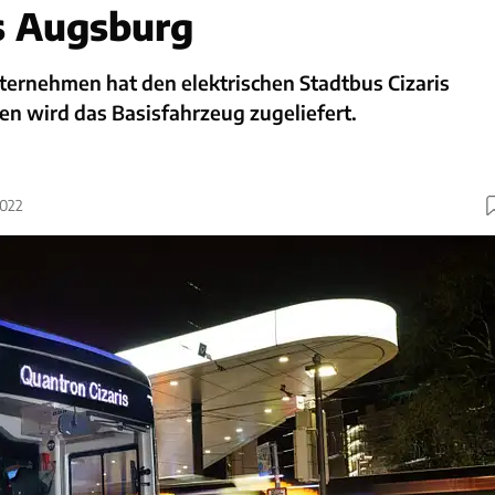
s Augsburg
ernehmen hat den elektrischen Stadtbus Cizaris
ien wird das Basisfahrzeug zugeliefert.
2022