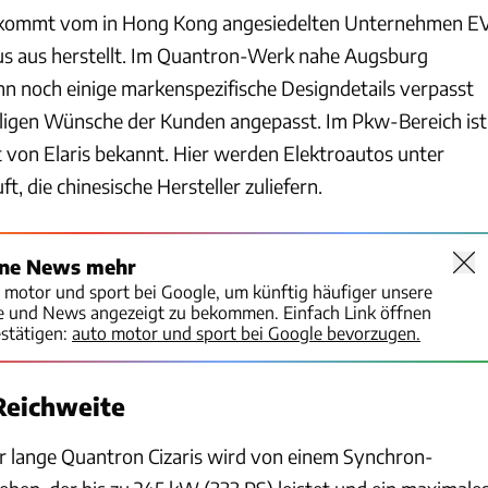
s kommt vom in Hong Kong angesiedelten Unternehmen E
us aus herstellt. Im Quantron-Werk nahe Augsburg
 noch einige markenspezifische Designdetails verpasst
iligen Wünsche der Kunden angepasst. Im Pkw-Bereich ist
t von Elaris bekannt. Hier werden Elektroautos unter
t, die chinesische Hersteller zuliefern.
ine News mehr
o motor und sport bei Google, um künftig häufiger unsere
te und News angezeigt zu bekommen. Einfach Link öffnen
stätigen:
auto motor und sport bei Google bevorzugen.
Reichweite
 lange Quantron Cizaris wird von einem Synchron-