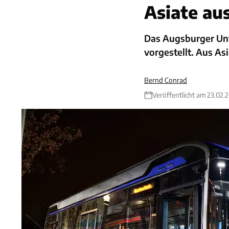
Asiate au
Das Augsburger Unt
vorgestellt. Aus As
Bernd Conrad
Veröffentlicht am 23.02.