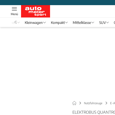
Menü
Formel 1
Kleinwagen
Kompakt
Mittelklasse
SUV
Nutzfahrzeuge
E-A
ELEKTROBUS QUANTRO