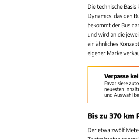
Die technische Basi
Dynamics, das den B
bekommt der Bus dann
und wird an die jewe
ein ähnliches Konzep
eigener Marke verkauf
Verpasse ke
Favorisiere aut
neuesten Inhal
und Auswahl be
Bis zu 370 km 
Der etwa zwölf Meter