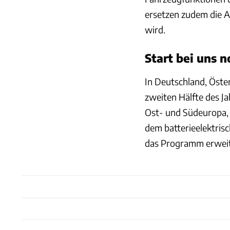
ersetzen zudem die 
wird.
Start bei uns 
In Deutschland, Öster
zweiten Hälfte des J
Ost- und Südeuropa,
dem batterieelektrisc
das Programm erweit