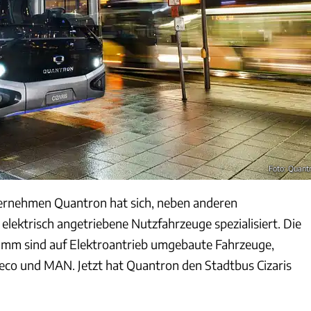
Foto: Quant
rnehmen Quantron hat sich, neben anderen
f elektrisch angetriebene Nutzfahrzeuge spezialisiert. Die
mm sind auf Elektroantrieb umgebaute Fahrzeuge,
veco und MAN. Jetzt hat Quantron den Stadtbus Cizaris