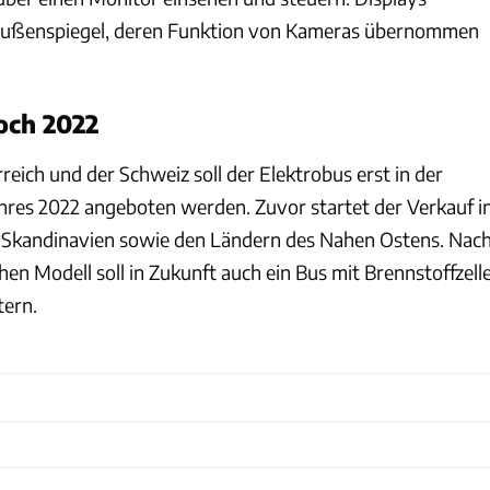
Außenspiegel, deren Funktion von Kameras übernommen
noch 2022
reich und der Schweiz soll der Elektrobus erst in der
ahres 2022 angeboten werden. Zuvor startet der Verkauf i
 Skandinavien sowie den Ländern des Nahen Ostens. Nac
hen Modell soll in Zukunft auch ein Bus mit Brennstoffzell
ern.