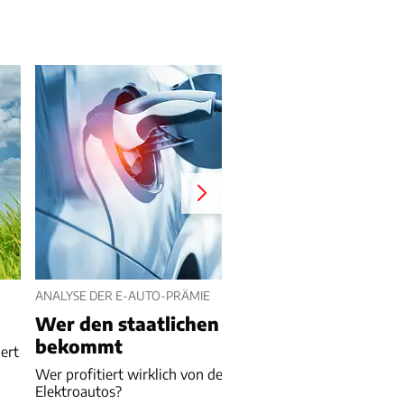
ANALYSE DER E-AUTO-PRÄMIE
Wer den staatlichen Zuschuss wirklich
bekommt
ert
Wer profitiert wirklich von der neuen Förderung für
Elektroautos?