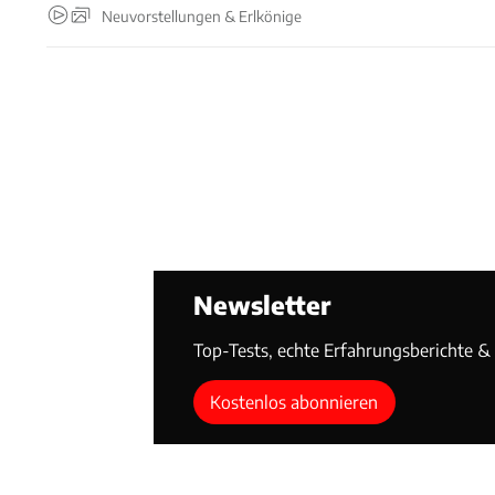
Neuvorstellungen & Erlkönige
Newsletter
Top-Tests, echte Erfahrungsberichte & T
Kostenlos abonnieren