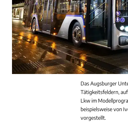
Das Augsburger Unte
Tätigkeitsfeldern, au
Lkw im Modellprogra
beispielsweise von I
vorgestellt.