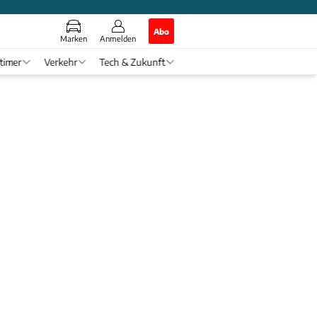
Abo
Marken
Anmelden
timer
Verkehr
Tech & Zukunft