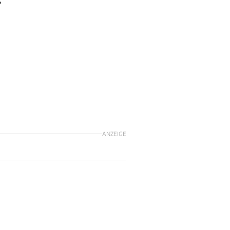
s
ANZEIGE