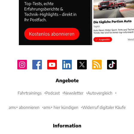
Top-Tests, echte
Erfahrungsberichte &
Technik-Highlights – direkt in
Ihr Postfach.
Kostenlos abonnieren
Angebote
Fahrtrainings
Podcast
Newsletter
Autovergleich
ams+ abonnieren
ams+ hier kündigen
Widerruf digitaler Käufe
Information