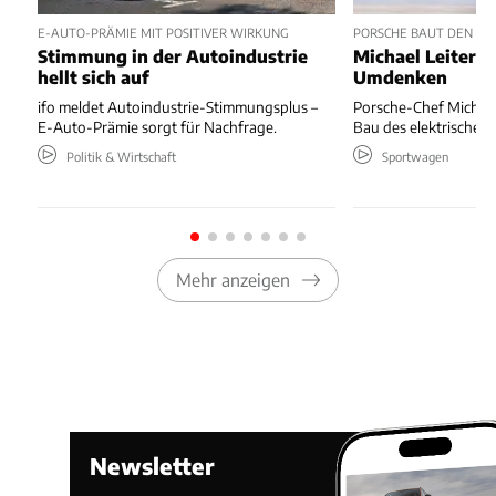
E-AUTO-PRÄMIE MIT POSITIVER WIRKUNG
PORSCHE BAUT DEN ELE
Stimmung in der Autoindustrie
Michael Leiters 
hellt sich auf
Umdenken
ifo meldet Autoindustrie-Stimmungsplus –
Porsche-Chef Michael 
E-Auto-Prämie sorgt für Nachfrage.
Bau des elektrischen 
Politik & Wirtschaft
Sportwagen
Mehr anzeigen
Newsletter