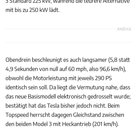
3 Standard 225 kW, während die teurere Alternative
mit bis zu 250 kW lädt.
ANZEIGE
Obendrein beschleunigt es auch langsamer (5,8 statt
4,9 Sekunden von null auf 60 mph, also 96,6 km/h),
obwohl die Motorleistung mit jeweils 290 PS
identisch sein soll. Da liegt die Vermutung nahe, dass
das neue Basismodell elektronisch gedrosselt wurde;
bestätigt hat das Tesla bisher jedoch nicht. Beim
Topspeed herrscht dagegen Gleichstand zwischen
den beiden Model 3 mit Heckantrieb (201 km/h).