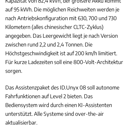
Kapazität von 82,4 kWh, der größere Akku kommt
auf 95 kWh. Die möglichen Reichweiten werden je
nach Antriebskonfiguration mit 630, 700 und 730
Kilometern (alles chinesischer CLTC-Zyklus)
angegeben. Das Leergewicht liegt je nach Version
zwischen rund 2,2 und 2,4 Tonnen. Die
Höchstgeschwindigkeit ist auf 200 km/h limitiert.
Für kurze Ladezeiten soll eine 800-Volt-Architektur
sorgen.
Das Assistenzpaket des ID.Unyx 08 soll autonome
Fahrfunktionen auf Level 2 bieten. Das
Bediensystem wird durch einen KI-Assistenten
unterstützt. Alle Systeme sind over-the-air
aktualisierbar.