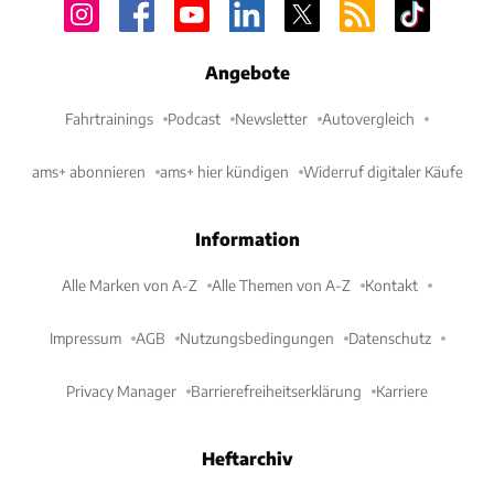
Angebote
Fahrtrainings
Podcast
Newsletter
Autovergleich
ams+ abonnieren
ams+ hier kündigen
Widerruf digitaler Käufe
Information
Alle Marken von A-Z
Alle Themen von A-Z
Kontakt
Impressum
AGB
Nutzungsbedingungen
Datenschutz
Privacy Manager
Barrierefreiheitserklärung
Karriere
Heftarchiv