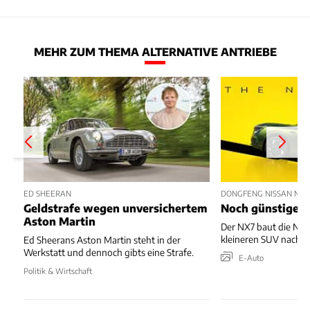
MEHR ZUM THEMA ALTERNATIVE ANTRIEBE
ED SHEERAN
DONGFENG NISSAN NX7
Geldstrafe wegen unversichertem
Noch günstiger 
Aston Martin
Der NX7 baut die N-F
kleineren SUV nach u
Ed Sheerans Aston Martin steht in der
Werkstatt und dennoch gibts eine Strafe.
E-Auto
Politik & Wirtschaft