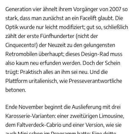
Generation vier ähnelt ihrem Vorgänger von 2007 so
stark, dass man zunächst an ein Facelift glaubt. Die
Optik wurde nur leicht modifiziert; gut so, schließlich
zählt der erste Fünfhunderter (nicht der
Cinquecento!) der Neuzeit zu den gelungensten
Retromobilen überhaupt; dieses Design-Rad muss
also kaum neu erfunden werden. Doch der Schein
trügt: Praktisch alles an ihm sei neu. Und die
Plattform uritalienisch, wie Presseverantwortliche
betonen.
Ende November beginnt die Auslieferung mit drei
Karosserie-Varianten: einer zweitürigen Limousine,
dem Faltverdeck-Cabrio und einer Version, wie sie
auch Mini schon im Programm hatte: Eine dritte