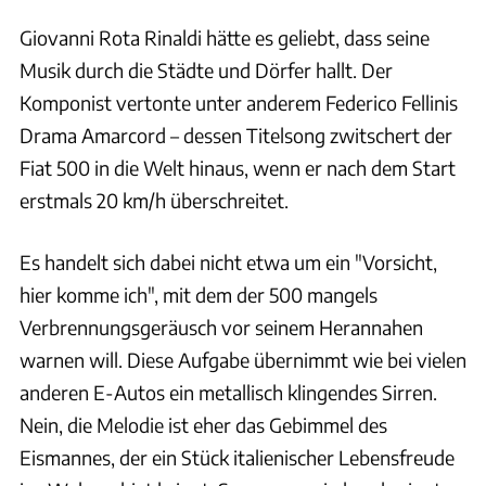
Giovanni Rota Rinaldi hätte es geliebt, dass seine
Musik durch die Städte und Dörfer hallt. Der
Komponist vertonte unter anderem Federico Fellinis
Drama Amarcord – dessen Titelsong zwitschert der
Fiat 500 in die Welt hinaus, wenn er nach dem Start
erstmals 20 km/h überschreitet.
Es handelt sich dabei nicht etwa um ein "Vorsicht,
hier komme ich", mit dem der 500 mangels
Verbrennungsgeräusch vor seinem Herannahen
warnen will. Diese Aufgabe übernimmt wie bei vielen
anderen E-Autos ein metallisch klingendes Sirren.
Nein, die Melodie ist eher das Gebimmel des
Eismannes, der ein Stück italienischer Lebensfreude