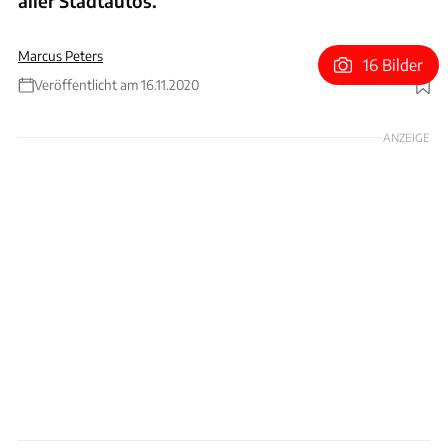
aller Stadtautos.
Marcus Peters
16 Bilder
Veröffentlicht am 16.11.2020
Foto: FCA
ANZEIGE