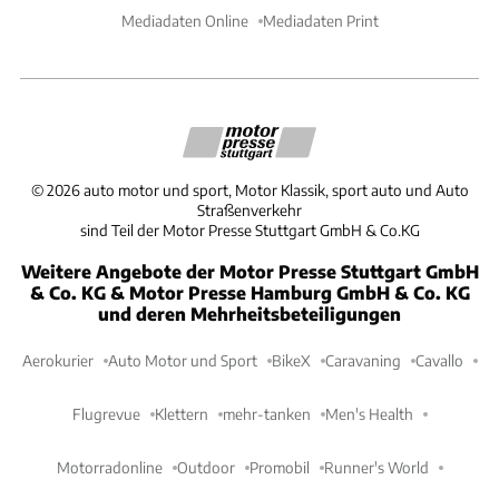
Mediadaten Online
Mediadaten Print
©
2026
auto motor und sport, Motor Klassik, sport auto und Auto
Straßenverkehr
sind Teil der Motor Presse Stuttgart GmbH & Co.KG
Weitere Angebote der Motor Presse Stuttgart GmbH
& Co. KG & Motor Presse Hamburg GmbH & Co. KG
und deren Mehrheitsbeteiligungen
Aerokurier
Auto Motor und Sport
BikeX
Caravaning
Cavallo
Flugrevue
Klettern
mehr-tanken
Men's Health
Motorradonline
Outdoor
Promobil
Runner's World