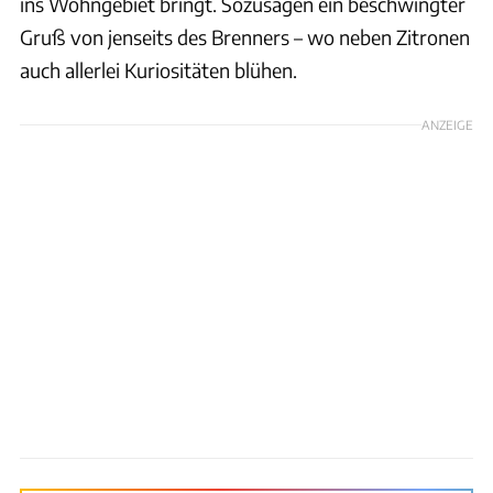
ins Wohngebiet bringt. Sozusagen ein beschwingter
Gruß von jenseits des Brenners – wo neben Zitronen
auch allerlei Kuriositäten blühen.
ANZEIGE