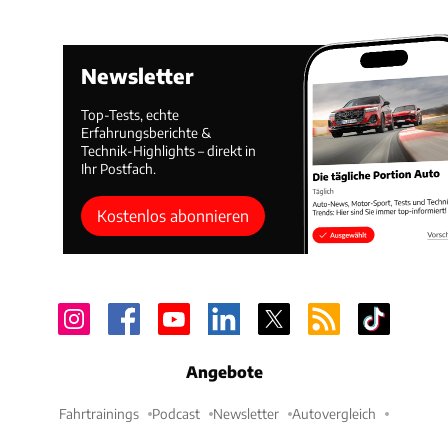
Newsletter
Top-Tests, echte
Erfahrungsberichte &
Technik-Highlights – direkt in
Ihr Postfach.
Kostenlos abonnieren
Angebote
Fahrtrainings
Podcast
Newsletter
Autovergleich