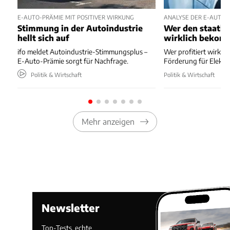
E-AUTO-PRÄMIE MIT POSITIVER WIRKUNG
ANALYSE DER E-AUTO-
Stimmung in der Autoindustrie
Wer den staatli
hellt sich auf
wirklich bekom
ifo meldet Autoindustrie-Stimmungsplus –
Wer profitiert wirkli
E-Auto-Prämie sorgt für Nachfrage.
Förderung für Elektr
Politik & Wirtschaft
Politik & Wirtschaft
Mehr anzeigen
Newsletter
Top-Tests, echte