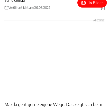
Bernd Conrad
14 Bilder
Veröffentlicht am 26.08.2022
Foto: Bernd Conrad
ANZEIGE
Mazda geht gerne eigene Wege. Das zeigt sich beim