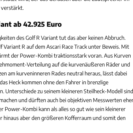
 verstärkt.
ant ab 42.925 Euro
keiten des Golf R Variant tut das aber keinen Abbruch.
lf Variant R auf dem Ascari Race Track unter Beweis. Mit
ürmt der Power-Kombi traktionsstark voran. Aus Kurven
Drehmoment-Verteilung auf die kurvenäußeren Räder und
zen am kurveninneren Rades neutral heraus, lässt dabei
t das Heck kommen ohne den Fahrer in brenzlige
n. Unterschiede zu seinem kleineren Steilheck-Modell sin
umachen und dürften auch bei objektiven Messwerten ehe
er Power-Kombi kann als alles so gut wie sein kleinerer
er hinaus aber den größeren Kofferraum und somit den