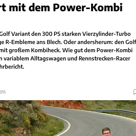
rt mit dem Power-Kombi
olf Variant den 300 PS starken Vierzylinder-Turbo
ige R-Embleme ans Blech. Oder andersherum: den Gol
ch mit großem Kombiheck. Wie gut dem Power-Kombi
n variablem Alltagswagen und Rennstrecken-Racer
ahrbericht.
2015