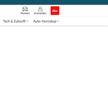
Abo
Marken
Anmelden
Tech & Zukunft
Auto-Horoskop