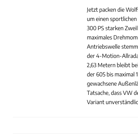
Jetzt packen die Wolf
um einen sportlichen
300 PS starken Zweil
maximales Drehmomen
Antriebswelle stemmt
der 4-Motion-Allrada
2,63 Metern bleibt b
der 605 bis maximal 
gewachsene Außenläng
Tatsache, dass VW de
Variant unverständl