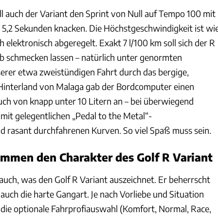
ll auch der Variant den Sprint von Null auf Tempo 100 mit
5,2 Sekunden knacken. Die Höchstgeschwindigkeit ist wi
elektronisch abgeregelt. Exakt 7 l/100 km soll sich der R
eb schmecken lassen – natürlich unter genormten
erer etwa zweistündigen Fahrt durch das bergige,
interland von Malaga gab der Bordcomputer einen
ch von knapp unter 10 Litern an – bei überwiegend
mit gelegentlichen „Pedal to the Metal“-
 rasant durchfahrenen Kurven. So viel Spaß muss sein.
mmen den Charakter des Golf R Variant
auch, was den Golf R Variant auszeichnet. Er beherrscht
 auch die harte Gangart. Je nach Vorliebe und Situation
 die optionale Fahrprofiauswahl (Komfort, Normal, Race,