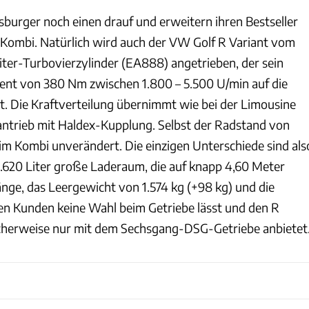
sburger noch einen drauf und erweitern ihren Bestseller
 Kombi. Natürlich wird auch der VW Golf R Variant vom
iter-Turbovierzylinder (EA888) angetrieben, der sein
t von 380 Nm zwischen 1.800 – 5.500 U/min auf die
. Die Kraftverteilung übernimmt wie bei der Limousine
ntrieb mit Haldex-Kupplung. Selbst der Radstand von
eim Kombi unverändert. Die einzigen Unterschiede sind als
1.620 Liter große Laderaum, die auf knapp 4,60 Meter
e, das Leergewicht von 1.574 kg (+98 kg) und die
n Kunden keine Wahl beim Getriebe lässt und den R
icherweise nur mit dem Sechsgang-DSG-Getriebe anbietet