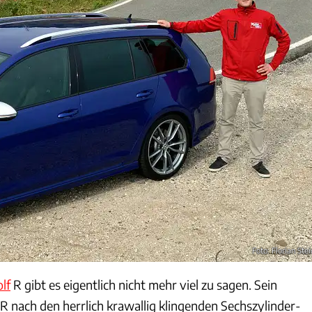
Foto: Florian Stei
lf
R gibt es eigentlich nicht mehr viel zu sagen. Sein
R nach den herrlich krawallig klingenden Sechszylinder-