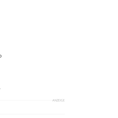
o
.
ANZEIGE