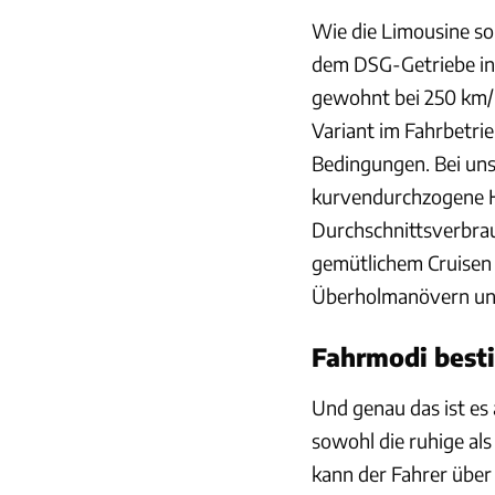
Wie die Limousine so
dem DSG-Getriebe in 
gewohnt bei 250 km/h 
Variant im Fahrbetri
Bedingungen. Bei uns
kurvendurchzogene H
Durchschnittsverbrau
gemütlichem Cruisen 
Überholmanövern und
Fahrmodi besti
Und genau das ist es 
sowohl die ruhige als
kann der Fahrer über