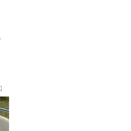
f
18 Bilder