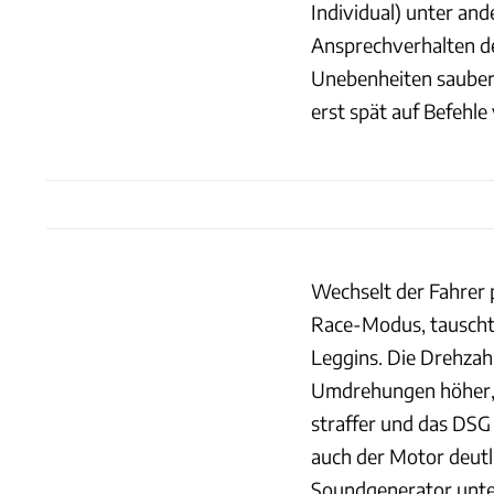
Individual) unter an
Ansprechverhalten d
Unebenheiten sauber 
erst spät auf Befehl
Wechselt der Fahrer 
Race-Modus, tauscht 
Leggins. Die Drehzah
Umdrehungen höher, d
straffer und das DSG 
auch der Motor deutli
Soundgenerator unter