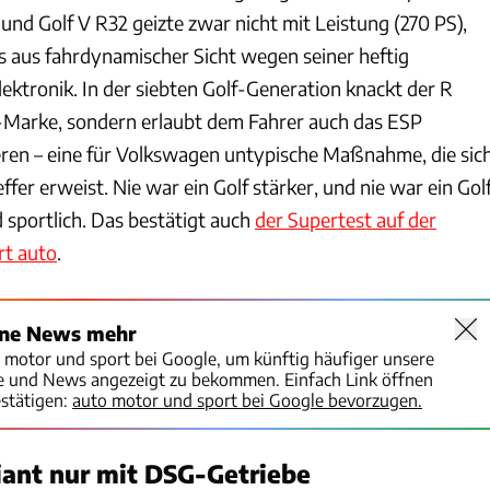
und Golf V R32 geizte zwar nicht mit Leistung (270 PS),
gs aus fahrdynamischer Sicht wegen seiner heftig
ektronik. In der siebten Golf-Generation knackt der R
-Marke, sondern erlaubt dem Fahrer auch das ESP
eren – eine für Volkswagen untypische Maßnahme, die sic
effer erweist. Nie war ein Golf stärker, und nie war ein Gol
d sportlich. Das bestätigt auch
der Supertest auf der
rt auto
.
ine News mehr
o motor und sport bei Google, um künftig häufiger unsere
te und News angezeigt zu bekommen. Einfach Link öffnen
stätigen:
auto motor und sport bei Google bevorzugen.
ant nur mit DSG-Getriebe