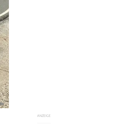
dle
ANZEIGE