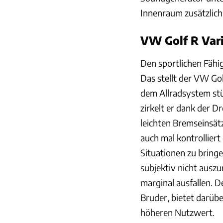
Innenraum zusätzlich
VW Golf R Vari
Den sportlichen Fähig
Das stellt der VW Go
dem Allradsystem st
zirkelt er dank der 
leichten Bremseinsät
auch mal kontrollier
Situationen zu bringe
subjektiv nicht ausz
marginal ausfallen. D
Bruder, bietet darüb
höheren Nutzwert.