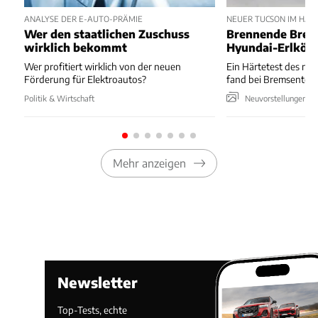
ANALYSE DER E-AUTO-PRÄMIE
NEUER TUCSON IM HÄR
Wer den staatlichen Zuschuss
Brennende Brem
wirklich bekommt
Hyundai-Erlkön
Wer profitiert wirklich von der neuen
Ein Härtetest des ne
Förderung für Elektroautos?
fand bei Bremsentests
Politik & Wirtschaft
Neuvorstellungen & 
Mehr anzeigen
Newsletter
Top-Tests, echte