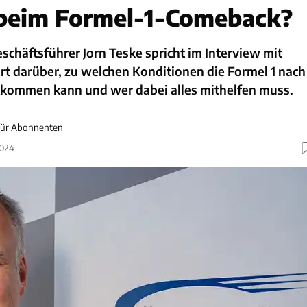
 beim Formel-1-Comeback?
chäftsführer Jorn Teske spricht im Interview mit
rt darüber, zu welchen Konditionen die Formel 1 nach
kommen kann und wer dabei alles mithelfen muss.
 für Abonnenten
2024