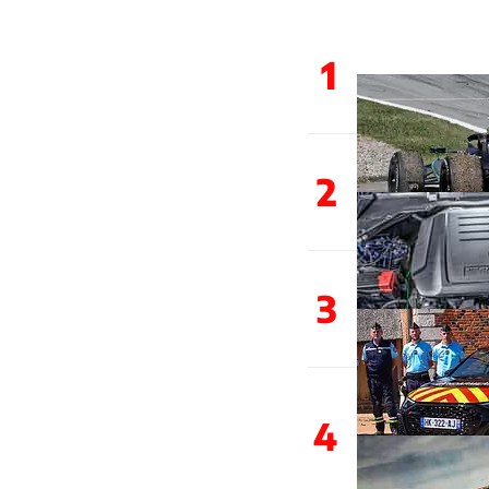
1
2
3
4