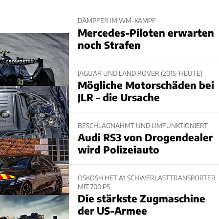
DÄMPFER IM WM-KAMPF
Mercedes-Piloten erwarten
noch Strafen
JAGUAR UND LAND ROVER (2015–HEUTE)
Mögliche Motorschäden bei
JLR – die Ursache
BESCHLAGNAHMT UND UMFUNKTIONIERT
Audi RS3 von Drogendealer
wird Polizeiauto
OSKOSH HET A1 SCHWERLASTTRANSPORTER
MIT 700 PS
Die stärkste Zugmaschine
der US-Armee