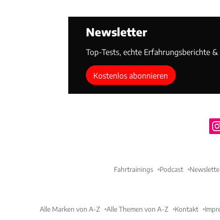
Newsletter
Top-Tests, echte Erfahrungsberichte & T
Kostenlos abonnieren
Fahrtrainings
Podcast
Newslette
Alle Marken von A-Z
Alle Themen von A-Z
Kontakt
Impr