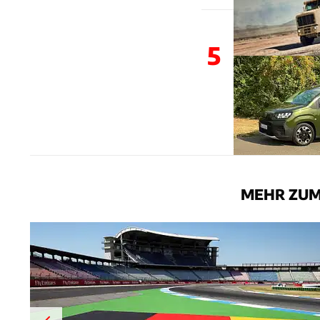
5
MEHR ZUM