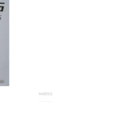
mbH
ANZEIGE