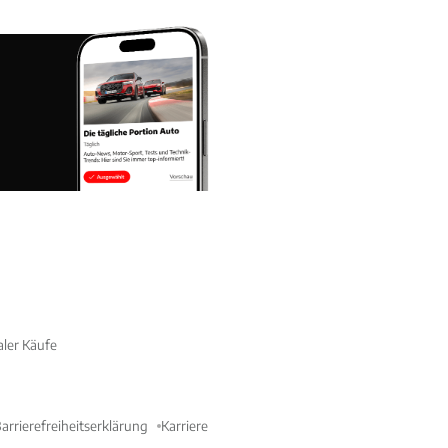
aler Käufe
arrierefreiheitserklärung
Karriere