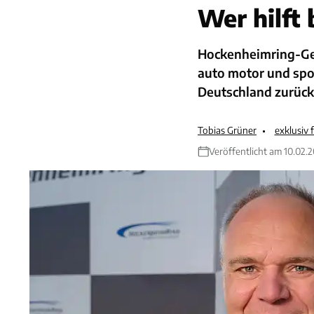
Wer hilft
Hockenheimring-Ges
auto motor und spo
Deutschland zurück
Tobias Grüner
exklusiv
Veröffentlicht am 10.02.