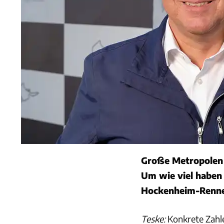
Große Metropolen k
Um wie viel haben 
Hockenheim-Renne
Teske:
Konkrete Zahlen