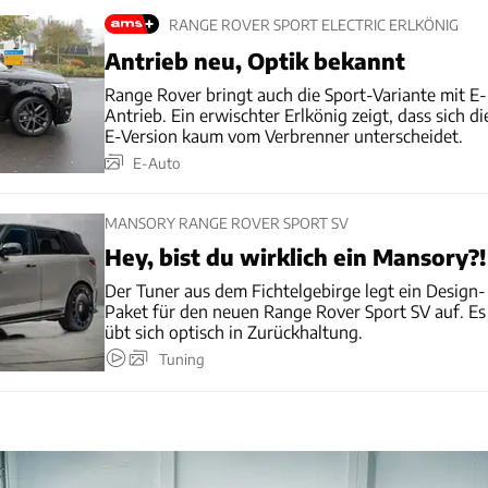
RANGE ROVER SPORT ELECTRIC ERLKÖNIG
Antrieb neu, Optik bekannt
Range Rover bringt auch die Sport-Variante mit E-
Antrieb. Ein erwischter Erlkönig zeigt, dass sich di
E-Version kaum vom Verbrenner unterscheidet.
E-Auto
MANSORY RANGE ROVER SPORT SV
Hey, bist du wirklich ein Mansory?!
Der Tuner aus dem Fichtelgebirge legt ein Design-
Paket für den neuen Range Rover Sport SV auf. Es
übt sich optisch in Zurückhaltung.
Tuning