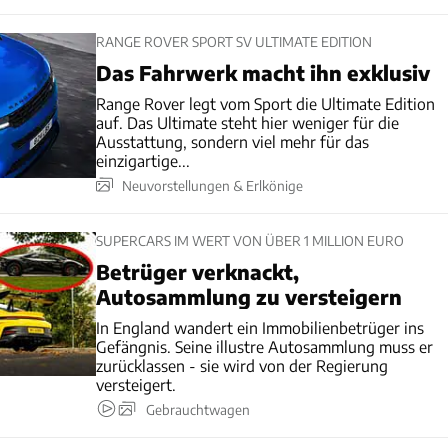
RANGE ROVER SPORT SV ULTIMATE EDITION
Das Fahrwerk macht ihn exklusiv
Range Rover legt vom Sport die Ultimate Edition
auf. Das Ultimate steht hier weniger für die
Ausstattung, sondern viel mehr für das
einzigartige...
Neuvorstellungen & Erlkönige
SUPERCARS IM WERT VON ÜBER 1 MILLION EURO
Betrüger verknackt,
Autosammlung zu versteigern
In England wandert ein Immobilienbetrüger ins
Gefängnis. Seine illustre Autosammlung muss er
zurücklassen - sie wird von der Regierung
versteigert.
Gebrauchtwagen