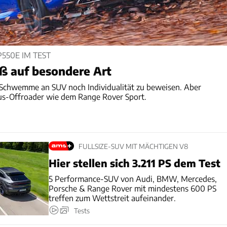
550E IM TEST
ß auf besondere Art
 Schwemme an SUV noch Individualität zu beweisen. Aber
us-Offroader wie dem Range Rover Sport.
FULLSIZE-SUV MIT MÄCHTIGEN V8
Hier stellen sich 3.211 PS dem Test
5 Performance-SUV von Audi, BMW, Mercedes,
Porsche & Range Rover mit mindestens 600 PS
treffen zum Wettstreit aufeinander.
Tests