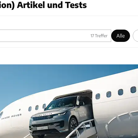
on) Artikel und Tests
Alle
17
Treffer