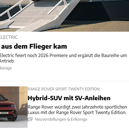
LECTRIC
 aus dem Flieger kam
lectric feiert noch 2026 Premiere und ergänzt die Baureihe um
Antrieb.
lkönige
RANGE ROVER SPORT TWENTY EDITION
Hybrid-SUV mit SV-Anleihen
Range Rover würdigt zwei Jahrzehnte sportlichen
Luxus mit der Range Rover Sport Twenty Edition.
Neuvorstellungen & Erlkönige