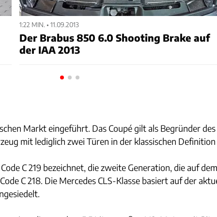
1:22 MIN. • 11.09.2013
Der Brabus 850 6.0 Shooting Brake auf
der IAA 2013
hen Markt eingeführt. Das Coupé gilt als Begründer des
zeug mit lediglich zwei Türen in der klassischen Definitio
ode C 219 bezeichnet, die zweite Generation, die auf dem
 Code C 218. Die Mercedes CLS-Klasse basiert auf der aktu
ngesiedelt.