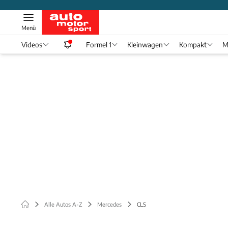
Menü
Videos
Formel 1
Kleinwagen
Kompakt
M
Alle Autos A-Z
Mercedes
CLS