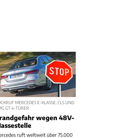
CKRUF MERCEDES E-KLASSE, CLS UND
MG GT 4-TÜRER
randgefahr wegen 48V-
assestelle
rcedes ruft weltweit über 75.000