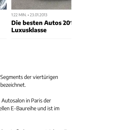
1:22 MIN. • 23.01.2013
Die besten Autos 2013 Ergebnisse
Luxusklasse
 Segments der viertürigen
n bezeichnet.
 Autosalon in Paris der
ellen E-Baureihe und ist im