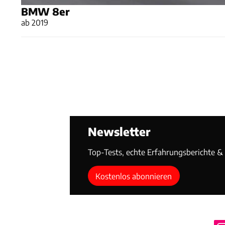
BMW 8er
ab 2019
Newsletter
Top-Tests, echte Erfahrungsberichte & T
Kostenlos abonnieren