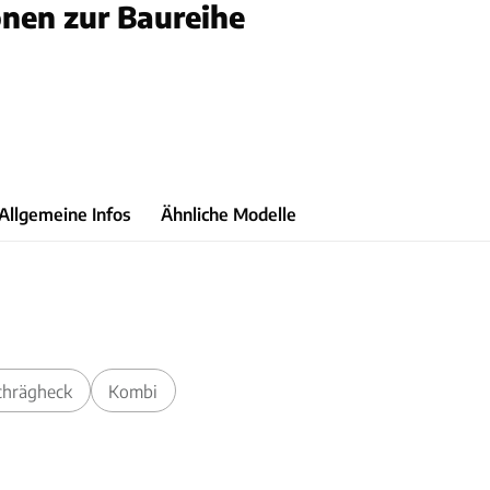
onen zur Baureihe
des
Allgemeine Infos
Ähnliche Modelle
chrägheck
Kombi