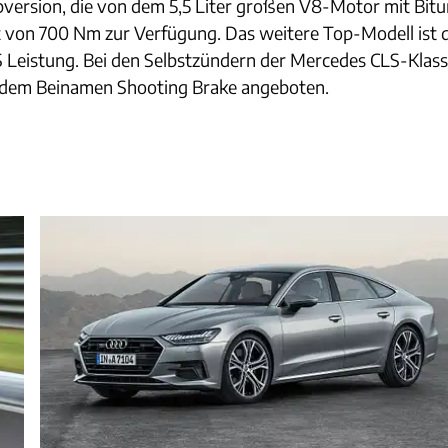
ersion, die von dem 5,5 Liter großen V8-Motor mit Bitu
 von 700 Nm zur Verfügung. Das weitere Top-Modell ist de
PS Leistung. Bei den Selbstzündern der Mercedes CLS-Klas
t dem Beinamen Shooting Brake angeboten.