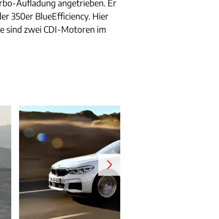
rbo-Aufladung angetrieben. Er
r 350er BlueEfficiency. Hier
se sind zwei CDI-Motoren im