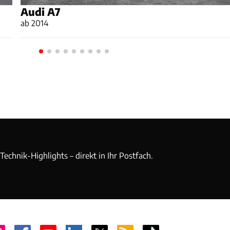
Audi A7
ab 2014
echnik-Highlights – direkt in Ihr Postfach.