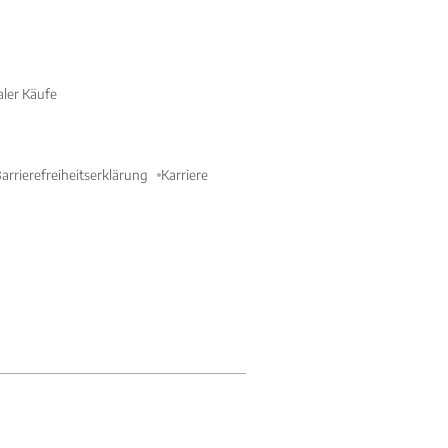
aler Käufe
arrierefreiheitserklärung
Karriere