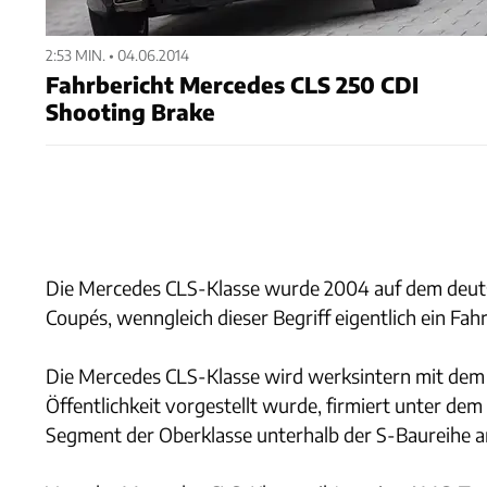
2:53 MIN. • 04.06.2014
Fahrbericht Mercedes CLS 250 CDI
Shooting Brake
Die Mercedes CLS-Klasse wurde 2004 auf dem deutsc
Coupés, wenngleich dieser Begriff eigentlich ein Fahr
Die Mercedes CLS-Klasse wird werksintern mit dem C
Öffentlichkeit vorgestellt wurde, firmiert unter dem
Segment der Oberklasse unterhalb der S-Baureihe a