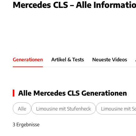
Mercedes CLS – Alle Informati
Foto: Merce
Slide 1 von 1: Bild - Bild 1
Generationen
Artikel & Tests
Neueste Videos
Alle Mercedes CLS Generationen
Alle
Limousine mit Stufenheck
Limousine mit S
3 Ergebnisse
3 Ergebnisse