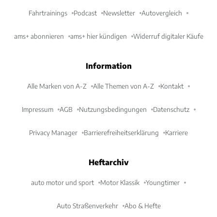
Fahrtrainings
Podcast
Newsletter
Autovergleich
ams+ abonnieren
ams+ hier kündigen
Widerruf digitaler Käufe
Information
Alle Marken von A-Z
Alle Themen von A-Z
Kontakt
Impressum
AGB
Nutzungsbedingungen
Datenschutz
Privacy Manager
Barrierefreiheitserklärung
Karriere
Heftarchiv
auto motor und sport
Motor Klassik
Youngtimer
Auto Straßenverkehr
Abo & Hefte