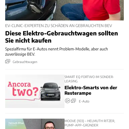
EV-CLINIC-EXPERTEN ZU SCHÄDEN AN GEBRAUCHTEN BEV
Diese Elektro-Gebrauchtwagen sollten
Sie nicht kaufen
Spezialfirma für E-Autos nennt Problem-Modelle, aber auch
zuverlässige BEV.
Gebrauchtwagen
SMART EQ FORTWO IM SONDER-
LEASING
Elektro-Smarts von der
Resterampe
E-Auto
MOOVE (103) – HELMUTH RITZER,
PUMP-APP-GRÜNDER