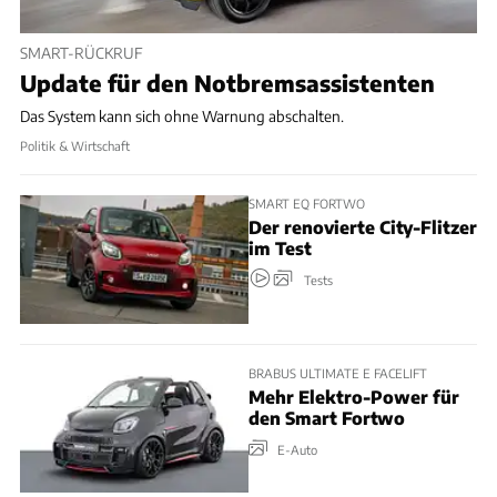
SMART-RÜCKRUF
Update für den Notbremsassistenten
Das System kann sich ohne Warnung abschalten.
Politik & Wirtschaft
SMART EQ FORTWO
Der renovierte City-Flitzer
im Test
Tests
BRABUS ULTIMATE E FACELIFT
Mehr Elektro-Power für
den Smart Fortwo
E-Auto