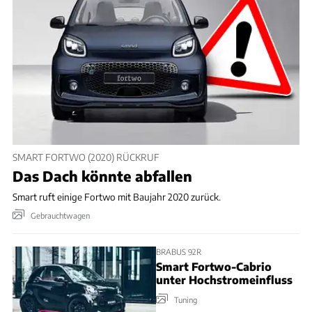
SMART FORTWO (2020) RÜCKRUF
Das Dach könnte abfallen
Smart ruft einige Fortwo mit Baujahr 2020 zurück.
Gebrauchtwagen
BRABUS 92R
Smart Fortwo-Cabrio
unter Hochstromeinfluss
Tuning