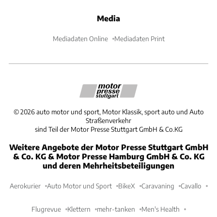
Media
Mediadaten Online
Mediadaten Print
©
2026
auto motor und sport, Motor Klassik, sport auto und Auto
Straßenverkehr
sind Teil der Motor Presse Stuttgart GmbH & Co.KG
Weitere Angebote der Motor Presse Stuttgart GmbH
& Co. KG & Motor Presse Hamburg GmbH & Co. KG
und deren Mehrheitsbeteiligungen
Aerokurier
Auto Motor und Sport
BikeX
Caravaning
Cavallo
Flugrevue
Klettern
mehr-tanken
Men's Health