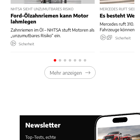
NHTSA SIEHT UNZUMUTBARES RISIKO
MERCEDES RUFT SIEBE
Ford-Ölzahnriemen kann Motor
Es besteht Wegr
lahmlegen
Mercedes ruft 310.667
Fahrzeuge können we
Zahnriemen im Öl – NHTSA stuft Motoren als
„unzumutbares Risiko“ ein.
Sicherheit
Sicherheit
Mehr anzeigen
Newsletter
Top-Tests, echte