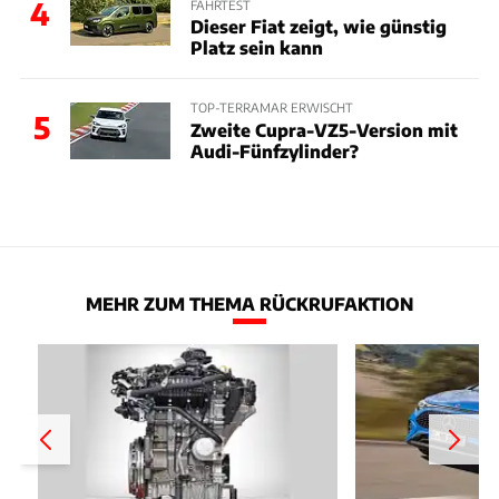
4
FAHRTEST
Dieser Fiat zeigt, wie günstig
Platz sein kann
TOP-TERRAMAR ERWISCHT
5
Zweite Cupra-VZ5-Version mit
Audi-Fünfzylinder?
MEHR ZUM THEMA RÜCKRUFAKTION