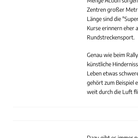
Menge Action sorgen.
Zentren großer Metr
Länge sind die "Supe
Kurse erinnern eher a
Rundstreckensport.
Genau wie beim Rally
künstliche Hindernis
Leben etwas schwere
gehört zum Beispiel 
weit durch die Luft fl
Dazu gibt es immer n