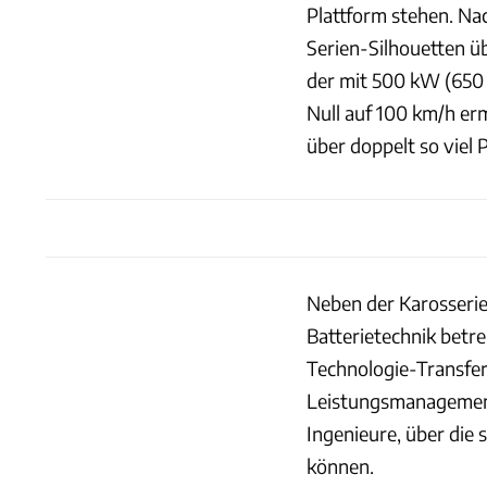
Plattform stehen. Nac
Serien-Silhouetten üb
der mit 500 kW (650 
Null auf 100 km/h er
über doppelt so viel
Neben der Karosserie
Batterietechnik betr
Technologie-Transfer
Leistungsmanagement
Ingenieure, über die 
können.