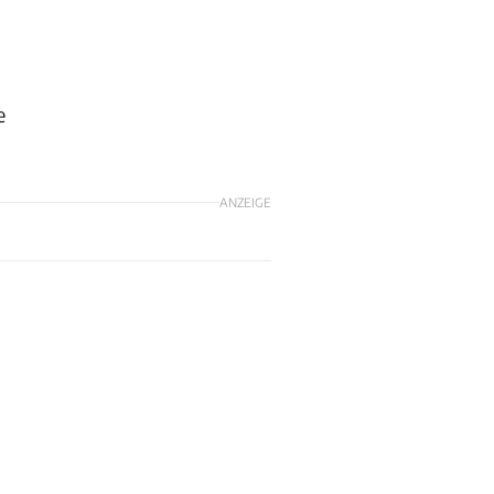
e
ANZEIGE