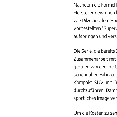
Nachdem die Formel E
Hersteller gewinnen k
wie Pilze aus dem Bod
vorgestellten "Super
aufspringen und vers
Die Serie, die bereits
Zusammenarbeit mit 
gerufen worden, heißt
seriennahen Fahrzeu
Kompakt-SUV und Cr
durchzuführen. Damit
sportliches Image ve
Um die Kosten zu se