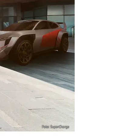
Foto: SuperCharge