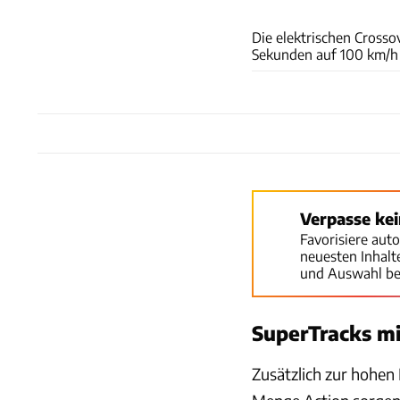
Die elektrischen Crosso
Sekunden auf 100 km/h
Verpasse ke
Favorisiere aut
neuesten Inhal
und Auswahl be
SuperTracks mi
Zusätzlich zur hohen 