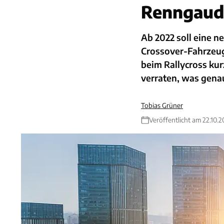
Renngaudi
Ab 2022 soll eine 
Crossover-Fahrzeug
beim Rallycross kur
verraten, was genau
Tobias Grüner
Veröffentlicht am 22.10.