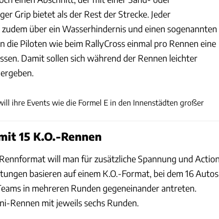
er Grip bietet als der Rest der Strecke. Jeder
t zudem über ein Wasserhindernis und einen sogenannten
n die Piloten wie beim RallyCross einmal pro Rennen eine
sen. Damit sollen sich während der Rennen leichter
 ergeben.
SuperCharge
ill ihre Events wie die Formel E in den Innenstädten großer
mit 15 K.O.-Rennen
Rennformat will man für zusätzliche Spannung und Actio
ltungen basieren auf einem K.O.-Format, bei dem 16 Autos
 Teams in mehreren Runden gegeneinander antreten.
ni-Rennen mit jeweils sechs Runden.