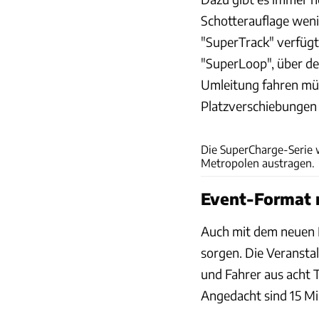
Schotterauflage wenig
"SuperTrack" verfüg
"SuperLoop", über de
Umleitung fahren müs
Platzverschiebungen
Die SuperCharge-Serie w
Metropolen austragen.
Event-Format 
Auch mit dem neuen 
sorgen. Die Veransta
und Fahrer aus acht
Angedacht sind 15 Mi