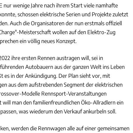
 nur wenige Jahre nach ihrem Start viele namhafte
onnte, schossen elektrische Serien und Projekte zuletzt
en. Auch die Organisatoren der nun erstmals offiziell
Charge"-Meisterschaft wollen auf den Elektro-Zug
prechen ein völlig neues Konzept.
 2022 ihre ersten Rennen austragen will, sei in
führenden Autobauern aus der ganzen Welt ins Leben
 es in der Ankündigung. Der Plan sieht vor, mit
gen aus dem aufstrebenden Segment der elektrischen
ossover-Modelle Rennsport-Veranstaltungen
 will man den familienfreundlichen Öko-Allradlern ein
rpassen, was wiederum den Verkauf ankurbeln soll.
nken, werden die Rennwagen alle auf einer gemeinsamen