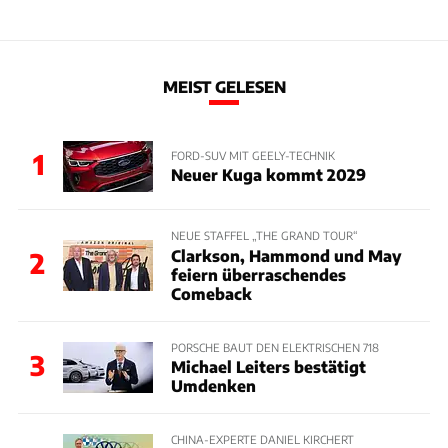
MEIST GELESEN
1
FORD-SUV MIT GEELY-TECHNIK
Neuer Kuga kommt 2029
NEUE STAFFEL „THE GRAND TOUR“
Clarkson, Hammond und May
2
feiern überraschendes
Comeback
PORSCHE BAUT DEN ELEKTRISCHEN 718
3
Michael Leiters bestätigt
Umdenken
CHINA-EXPERTE DANIEL KIRCHERT