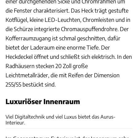
einer durchgehenden Sicke und Chromrahmen um
die Fenster charakterisiert. Das Heck trägt gestufte
Kotflügel, kleine LED-Leuchten, Chromleisten und in
die Schürze integrierte Chromauspuffendrohre. Der
Kofferraumzugang ist schmal geschnitten, dafür
bietet der Laderaum eine enorme Tiefe. Der
Heckdeckel öffnet und schließt sich elektrisch. In den
Radhäusern stecken 20 Zoll große
Leichtmetallräder, die mit Reifen der Dimension
255/55 bestückt sind.
Luxuriöser Innenraum
Aurus Motors
Viel Digitaltechnik und viel Luxus bietet das Aurus-
Interieur.