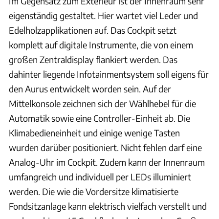
Im Gegensatz zum Exterieur ist der Innenraum sehr
eigenständig gestaltet. Hier wartet viel Leder und
Edelholzapplikationen auf. Das Cockpit setzt
komplett auf digitale Instrumente, die von einem
großen Zentraldisplay flankiert werden. Das
dahinter liegende Infotainmentsystem soll eigens für
den Aurus entwickelt worden sein. Auf der
Mittelkonsole zeichnen sich der Wählhebel für die
Automatik sowie eine Controller-Einheit ab. Die
Klimabedieneinheit und einige wenige Tasten
wurden darüber positioniert. Nicht fehlen darf eine
Analog-Uhr im Cockpit. Zudem kann der Innenraum
umfangreich und individuell per LEDs illuminiert
werden. Die wie die Vordersitze klimatisierte
Fondsitzanlage kann elektrisch vielfach verstellt und