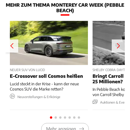
MEHR ZUM THEMA MONTEREY CAR WEEK (PEBBLE
BEACH)
NEUER SUV VON LUCID
SHELBY COBRA DAYTON
E-Crossover soll Cosmos heißen
Bringt Carroll S
25 Millionen?
Lucid steckt in der Krise - kann der neue
Cosmos SUV die Marke retten?
In Pebble Beach kom
von Carroll Shelby u
Neuvorstellungen & Erlkönige
Auktionen & Events
Mehr anzeigen