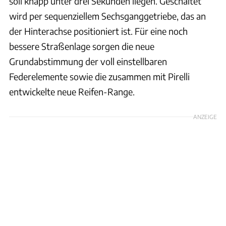
soll knapp unter drei Sekunden liegen. Geschaltet
wird per sequenziellem Sechsganggetriebe, das an
der Hinterachse positioniert ist. Für eine noch
bessere Straßenlage sorgen die neue
Grundabstimmung der voll einstellbaren
Federelemente sowie die zusammen mit Pirelli
entwickelte neue Reifen-Range.
ANZEIGE