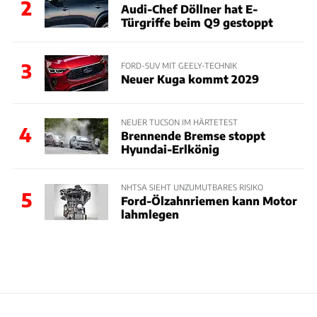
2
Audi-Chef Döllner hat E-
Türgriffe beim Q9 gestoppt
3
FORD-SUV MIT GEELY-TECHNIK
Neuer Kuga kommt 2029
NEUER TUCSON IM HÄRTETEST
4
Brennende Bremse stoppt
Hyundai-Erlkönig
NHTSA SIEHT UNZUMUTBARES RISIKO
5
Ford-Ölzahnriemen kann Motor
lahmlegen