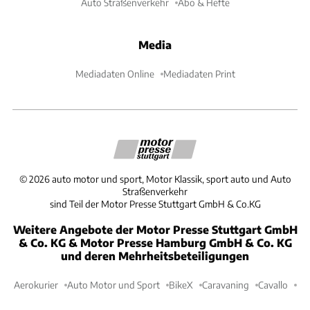
Auto Straßenverkehr
Abo & Hefte
Media
Mediadaten Online
Mediadaten Print
©
2026
auto motor und sport, Motor Klassik, sport auto und Auto
Straßenverkehr
sind Teil der Motor Presse Stuttgart GmbH & Co.KG
Weitere Angebote der Motor Presse Stuttgart GmbH
& Co. KG & Motor Presse Hamburg GmbH & Co. KG
und deren Mehrheitsbeteiligungen
Aerokurier
Auto Motor und Sport
BikeX
Caravaning
Cavallo