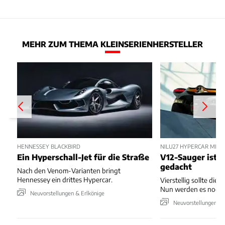
MEHR ZUM THEMA KLEINSERIENHERSTELLER
HENNESSEY BLACKBIRD
NILU27 HYPERCAR MIT
Ein Hyperschall-Jet für die Straße
V12-Sauger ist n
gedacht
Nach den Venom-Varianten bringt
Hennessey ein drittes Hypercar.
Vierstellig sollte die 
Nun werden es noch 
Neuvorstellungen & Erlkönige
Neuvorstellungen & 