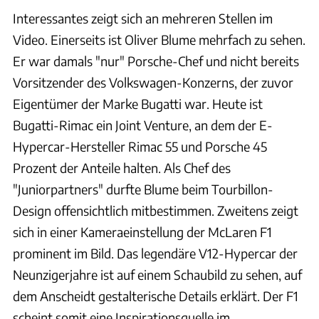
Interessantes zeigt sich an mehreren Stellen im
Video. Einerseits ist Oliver Blume mehrfach zu sehen.
Er war damals "nur" Porsche-Chef und nicht bereits
Vorsitzender des Volkswagen-Konzerns, der zuvor
Eigentümer der Marke Bugatti war. Heute ist
Bugatti-Rimac ein Joint Venture, an dem der E-
Hypercar-Hersteller Rimac 55 und Porsche 45
Prozent der Anteile halten. Als Chef des
"Juniorpartners" durfte Blume beim Tourbillon-
Design offensichtlich mitbestimmen. Zweitens zeigt
sich in einer Kameraeinstellung der McLaren F1
prominent im Bild. Das legendäre V12-Hypercar der
Neunzigerjahre ist auf einem Schaubild zu sehen, auf
dem Anscheidt gestalterische Details erklärt. Der F1
scheint somit eine Inspirationsquelle im