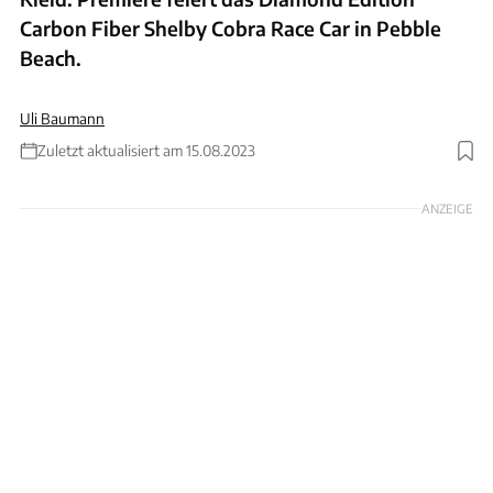
Carbon Fiber Shelby Cobra Race Car in Pebble
Beach.
Uli Baumann
Zuletzt aktualisiert am 15.08.2023
Foto: Classic Recreations
ANZEIGE