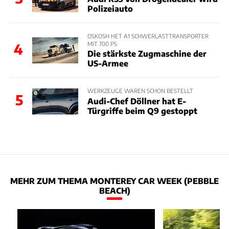
Polizeiauto
OSKOSH HET A1 SCHWERLASTTRANSPORTER
MIT 700 PS
4
Die stärkste Zugmaschine der
US-Armee
WERKZEUGE WAREN SCHON BESTELLT
5
Audi-Chef Döllner hat E-
Türgriffe beim Q9 gestoppt
MEHR ZUM THEMA MONTEREY CAR WEEK (PEBBLE
BEACH)