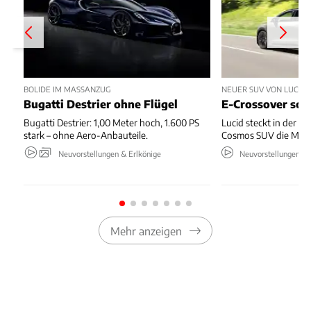
BOLIDE IM MASSANZUG
NEUER SUV VON LUCID
Bugatti Destrier ohne Flügel
E-Crossover sol
Bugatti Destrier: 1,00 Meter hoch, 1.600 PS
Lucid steckt in der Kr
stark – ohne Aero-Anbauteile.
Cosmos SUV die Mark
Neuvorstellungen & Erlkönige
Neuvorstellungen & 
Mehr anzeigen