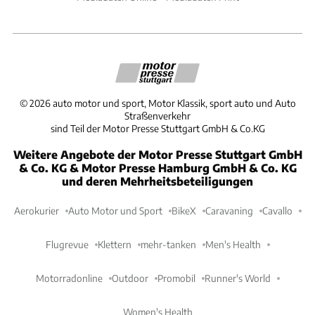
©
2026
auto motor und sport, Motor Klassik, sport auto und Auto
Straßenverkehr
sind Teil der Motor Presse Stuttgart GmbH & Co.KG
Weitere Angebote der Motor Presse Stuttgart GmbH
& Co. KG & Motor Presse Hamburg GmbH & Co. KG
und deren Mehrheitsbeteiligungen
Aerokurier
Auto Motor und Sport
BikeX
Caravaning
Cavallo
Flugrevue
Klettern
mehr-tanken
Men's Health
Motorradonline
Outdoor
Promobil
Runner's World
Women's Health