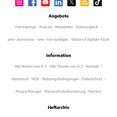
Angebote
Fahrtrainings
Podcast
Newsletter
Autovergleich
ams+ abonnieren
ams+ hier kündigen
Widerruf digitaler Käufe
Information
Alle Marken von A-Z
Alle Themen von A-Z
Kontakt
Impressum
AGB
Nutzungsbedingungen
Datenschutz
Privacy Manager
Barrierefreiheitserklärung
Karriere
Heftarchiv