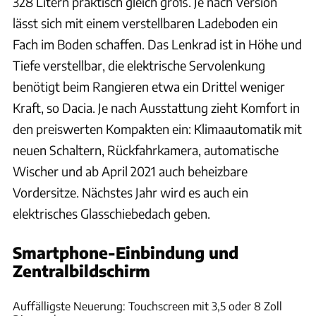
328 Litern praktisch gleich groß. Je nach Version
lässt sich mit einem verstellbaren Ladeboden ein
Fach im Boden schaffen. Das Lenkrad ist in Höhe und
Tiefe verstellbar, die elektrische Servolenkung
benötigt beim Rangieren etwa ein Drittel weniger
Kraft, so Dacia. Je nach Ausstattung zieht Komfort in
den preiswerten Kompakten ein: Klimaautomatik mit
neuen Schaltern, Rückfahrkamera, automatische
Wischer und ab April 2021 auch beheizbare
Vordersitze. Nächstes Jahr wird es auch ein
elektrisches Glasschiebedach geben.
Smartphone-Einbindung und
Zentralbildschirm
Dacia
Auffälligste Neuerung: Touchscreen mit 3,5 oder 8 Zoll