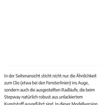
In der Seitenansicht sticht nicht nur die Ähnlichkeit
zum Clio (etwa bei den Fensterlinien) ins Auge,
sondern auch die ausgestellten Radläufe, die beim
Stepway natürlich robust aus unlackiertem
Kunststoff ausgeführt sind. In dieser Modellversion