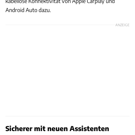
kabellose Konnektivität von Apple Carplay und
Android Auto dazu.
ANZEIGE
Sicherer mit neuen Assistenten