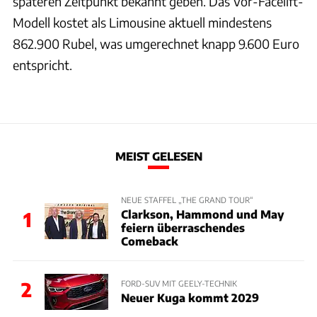
späteren Zeitpunkt bekannt geben. Das Vor-Facelift-
Modell kostet als Limousine aktuell mindestens
862.900 Rubel, was umgerechnet knapp 9.600 Euro
entspricht.
MEIST GELESEN
NEUE STAFFEL „THE GRAND TOUR“
Clarkson, Hammond und May
1
feiern überraschendes
Comeback
2
FORD-SUV MIT GEELY-TECHNIK
Neuer Kuga kommt 2029