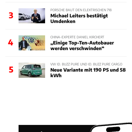
PORSCHE BAUT DEN ELEKTRISCHEN 718
3
Michael Leiters bestätigt
Umdenken
CHINA-EXPERTE DANIEL KIRCHERT
4
„Einige Top-Ten-Autobauer
werden verschwinden“
VW ID. BUZZ PURE UND ID. BUZZ PURE CARGO
5
Neue Variante mit 190 PS und 58
kWh