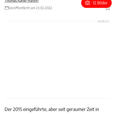
Thomas Ranki-Harloff
12 Bilder
Veröffentlicht am 23.02.2022
Foto: Avtovaz
ANZEIGE
Der 2015 eingeführte, aber seit geraumer Zeit in