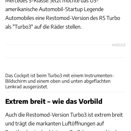
Mercedes S-Klasse. Jetzt möchte das US-
amerikanische Automobil-Startup Legende
Automobiles eine Restomod-Version des R5 Turbo
als "Turbo3" auf die Räder stellen.
ANZEIGE
Legende Automobiles
Das Cockpit ist beim Turbo3 mit einem Instrumenten-
Bildschirm und einem oben und unten abgeflachten
Lenkrad ausgerüstet.
Extrem breit – wie das Vorbild
Auch die Restomod-Version Turbo3 ist extrem breit
und trägt die markanten Luftöffnungen auf