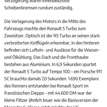
Verzögerung waren innenbelüftete
Scheibenbremsen rundum zuständig.
Die Verlagerung des Motors in die Mitte des
Fahrzeugs machte den Renault 5 Turbo zum
Zweisitzer. Optisch ist der R5 Turbo an seinen stark
verbreiterten Kotflügeln erkennbar, in den hinteren
befinden sich Luftein- und Auslässe für die Wasser-
und Ölkühlung. Das Dach und die Fronthaube
bestehen aus Aluminium. In 6,9 Sekunden spurtet
der Renault 5 Turbo auf Tempo 100 – ein Porsche 911
SC brauchte damals 7,0 Sekunden. 1.690 Exemplare
des Renners entstanden bei Renault Sport im
französischen Dieppe – mit 44.600 DM war der
kleine Flitzer ähnlich teuer wie die Basisversion der