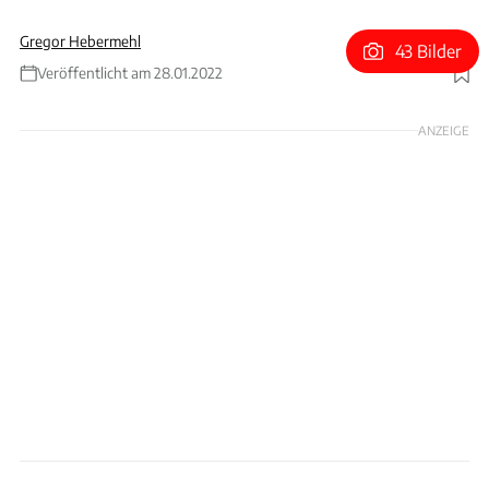
Gregor Hebermehl
43 Bilder
Veröffentlicht am 28.01.2022
Foto: Legende Automobiles
ANZEIGE