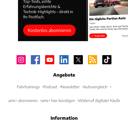
Top-Tests, echte
Erfahrungsberichte &
Technik-Highlights – direkt in
Ihr Postfach.
Kostenlos abonnieren
Angebote
Fahrtrainings
Podcast
Newsletter
Autovergleich
ams+ abonnieren
ams+ hier kündigen
Widerruf digitaler Käufe
Information