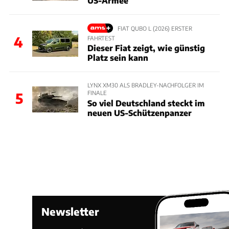
US-Armee
FIAT QUBO L (2026) ERSTER
4
FAHRTEST
Dieser Fiat zeigt, wie günstig
Platz sein kann
LYNX XM30 ALS BRADLEY-NACHFOLGER IM
FINALE
5
So viel Deutschland steckt im
neuen US-Schützenpanzer
Newsletter