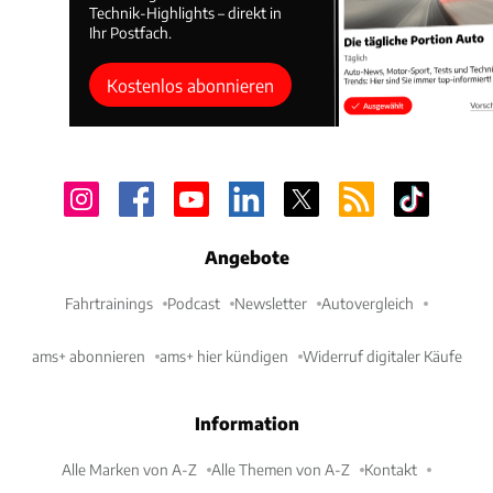
Technik-Highlights – direkt in
Ihr Postfach.
Kostenlos abonnieren
Angebote
Fahrtrainings
Podcast
Newsletter
Autovergleich
ams+ abonnieren
ams+ hier kündigen
Widerruf digitaler Käufe
Information
Alle Marken von A-Z
Alle Themen von A-Z
Kontakt