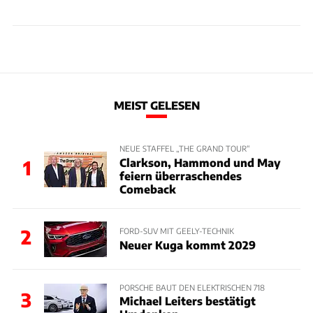
MEIST GELESEN
NEUE STAFFEL „THE GRAND TOUR“
Clarkson, Hammond und May
1
feiern überraschendes
Comeback
2
FORD-SUV MIT GEELY-TECHNIK
Neuer Kuga kommt 2029
PORSCHE BAUT DEN ELEKTRISCHEN 718
3
Michael Leiters bestätigt