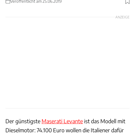
Veröffentlicht am 25.06.2019
Foto: Maserati
ANZEIGE
Der günstigste
Maserati Levante
ist das Modell mit
Dieselmotor: 74.100 Euro wollen die Italiener dafür