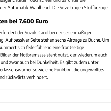
der Automatik-Wählhebel. Die Sitze tragen Stoffbezüge.
ten bei 7.600 Euro
ordert der Suzuki Carol bei der serienmäßigen
ng. Auf passiver Seite stehen sechs Airbags zu Buche. Um
 kümmert sich federführend eine frontseitige
Bilder der Notbremsassistent nutzt, der wiederum auch
und zwar auch bei Dunkelheit. Es gibt zudem unter
rlassenswarner sowie eine Funktion, die ungewolltes
nd rückwärts verhindert.