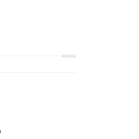
ANZEIGE
n