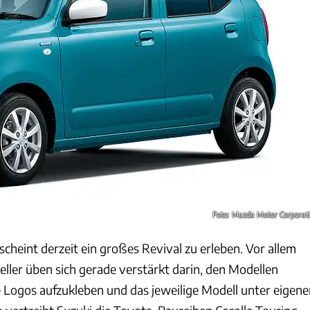
Foto: Mazda Motor Corporat
cheint derzeit ein großes Revival zu erleben. Vor allem
eller üben sich gerade verstärkt darin, den Modellen
Logos aufzukleben und das jeweilige Modell unter eigene