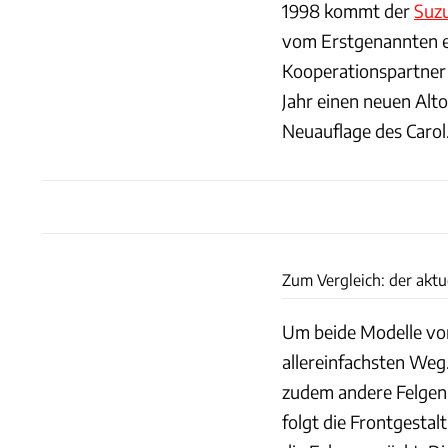
1998 kommt der
Suzu
vom Erstgenannten e
Kooperationspartner
Jahr einen neuen Alto
Neuauflage des Carol
Zum Vergleich: der aktue
Um beide Modelle vo
allereinfachsten Weg
zudem andere Felgen-
folgt die Frontgesta