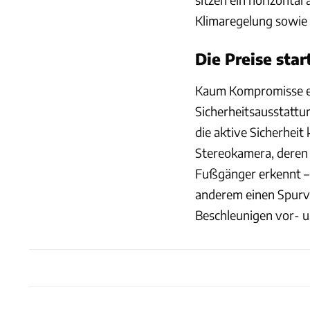
Klimaregelung sowie 
Die Preise star
Kaum Kompromisse erf
Sicherheitsausstattu
die aktive Sicherheit
Stereokamera, deren 
Fußgänger erkennt – 
anderem einen Spurve
Beschleunigen vor- u