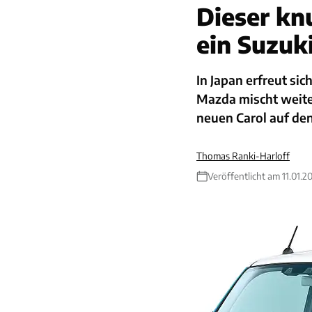
Dieser knu
ein Suzuk
In Japan erfreut si
Mazda mischt weite
neuen Carol auf de
Thomas Ranki-Harloff
Veröffentlicht am 11.01.2