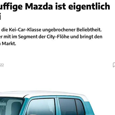
ffige Mazda ist eigentlich
i
ch die Kei-Car-Klasse ungebrochener Beliebtheit.
r mit im Segment der City-Flöhe und bringt den
n Markt.
022