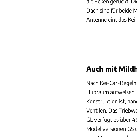
die Ecken gerückt. D
Dach sind für beide M
Antenne eint das Kei
Auch mit Mildh
Nach Kei-Car-Regeln 
Hubraum aufweisen. B
Konstruktion ist, han
Ventilen. Das Triebw
GL verfügt es über 4
Modellversionen GS 