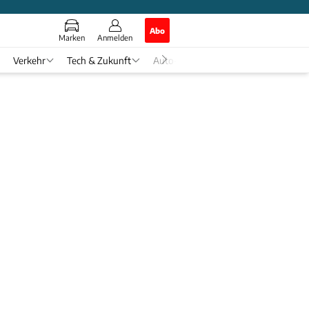
Abo
Marken
Anmelden
Verkehr
Tech & Zukunft
Auto-Horoskop