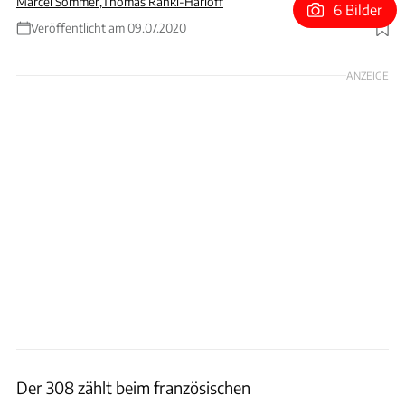
Marcel Sommer
,
Thomas Ranki-Harloff
6 Bilder
Veröffentlicht am 09.07.2020
Foto: Peugeot
ANZEIGE
Der 308 zählt beim französischen