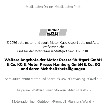
Mediadaten Online
Mediadaten Print
©
2026
auto motor und sport, Motor Klassik, sport auto und Auto
Straßenverkehr
sind Teil der Motor Presse Stuttgart GmbH & Co.KG
Weitere Angebote der Motor Presse Stuttgart GmbH
& Co. KG & Motor Presse Hamburg GmbH & Co. KG
und deren Mehrheitsbeteiligungen
Aerokurier
Auto Motor und Sport
BikeX
Caravaning
Cavallo
Flugrevue
Klettern
mehr-tanken
Men's Health
Motorradonline
Outdoor
Promobil
Runner's World