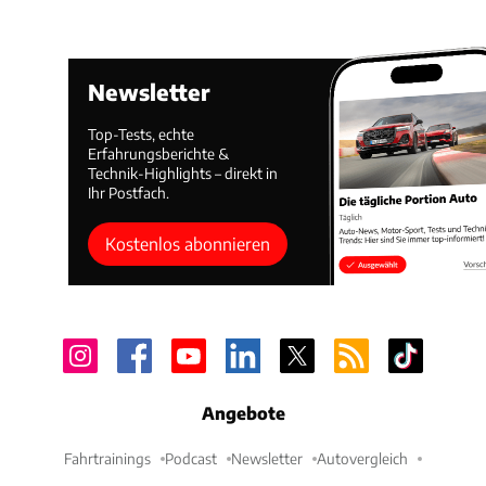
Newsletter
Top-Tests, echte
Erfahrungsberichte &
Technik-Highlights – direkt in
Ihr Postfach.
Kostenlos abonnieren
Angebote
Fahrtrainings
Podcast
Newsletter
Autovergleich