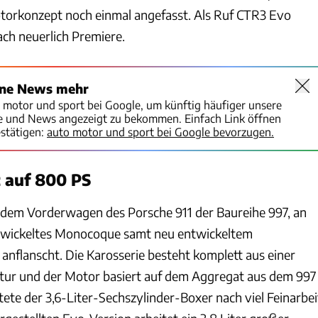
orkonzept noch einmal angefasst. Als Ruf CTR3 Evo
each neuerlich Premiere.
ine News mehr
o motor und sport bei Google, um künftig häufiger unsere
te und News angezeigt zu bekommen. Einfach Link öffnen
stätigen:
auto motor und sport bei Google bevorzugen.
t auf 800 PS
 dem Vorderwagen des Porsche 911 der Baureihe 997, an
ntwickeltes Monocoque samt neu entwickeltem
nflanscht. Die Karosserie besteht komplett aus einer
tur und der Motor basiert auf dem Aggregat aus dem 997
ete der 3,6-Liter-Sechszylinder-Boxer nach viel Feinarbei