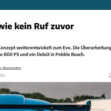
wie kein Ruf zuvor
Konzept weiterentwickelt zum Evo. Die Überarbeitun
o 800 PS und ein Debüt in Pebble Beach.
für Abonnenten
2023