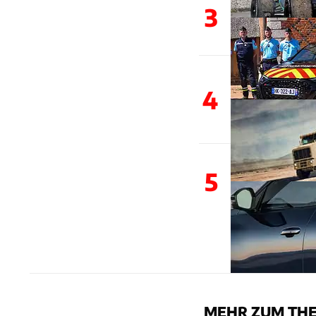
3
4
5
MEHR ZUM THE