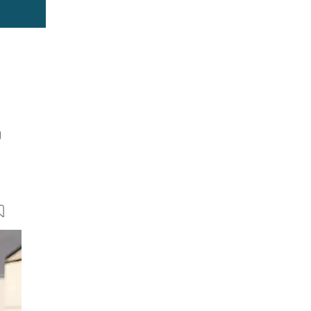
g
7 Bilder