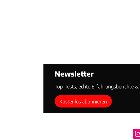
Newsletter
Top-Tests, echte Erfahrungsberichte & T
Kostenlos abonnieren