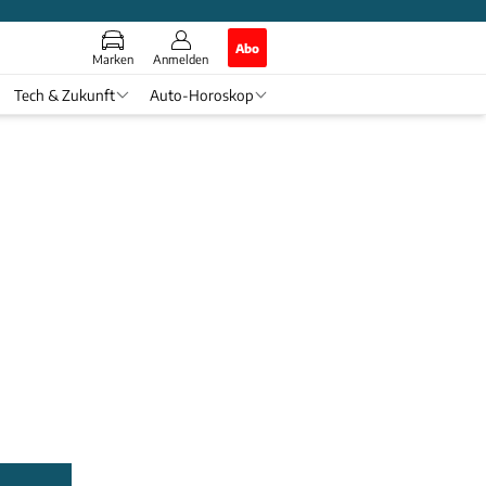
Abo
Marken
Anmelden
Tech & Zukunft
Auto-Horoskop