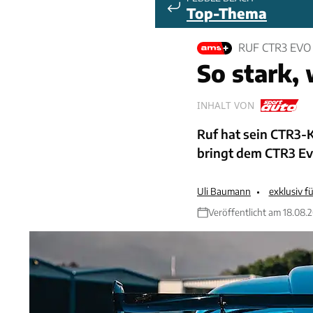
Top-Thema
RUF CTR3 EVO
So stark, 
INHALT VON
Ruf hat sein CTR3-
bringt dem CTR3 Ev
Uli Baumann
exklusiv 
Veröffentlicht am 18.08.