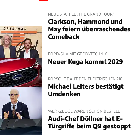
NEUE STAFFEL „THE GRAND TOUR“
Clarkson, Hammond und
May feiern überraschendes
Comeback
FORD-SUV MIT GEELY-TECHNIK
Neuer Kuga kommt 2029
PORSCHE BAUT DEN ELEKTRISCHEN 718
Michael Leiters bestätigt
Umdenken
WERKZEUGE WAREN SCHON BESTELLT
Audi-Chef Döllner hat E-
Türgriffe beim Q9 gestoppt