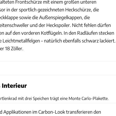
stalteten Frontschürze mit einem großen unteren
usor in der sportlich gezeichneten Heckschürze, die
eckklappe sowie die Außenspiegelkappen, die
eitenschweller und der Heckspoiler. Nicht fehlen dürfen
n auf den vorderen Kotflügeln. In den Radläufen stecken
Leichtmetallfelgen – natürlich ebenfalls schwarz lackiert.
er 18 Zöller.
Interieur
Skoda
tlenkrad mit drei Speichen trägt eine Monte Carlo-Plakette.
d Applikationen im Carbon-Look transferieren den