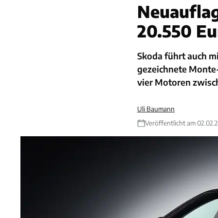
Neuauflag
20.550 Eu
Skoda führt auch mi
gezeichnete Monte-C
vier Motoren zwisc
Uli Baumann
Veröffentlicht am 02.02.