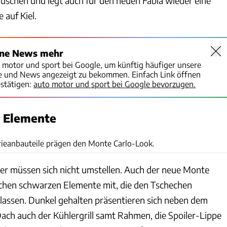
äuschen und legt auch für den neuen Fabia wieder eine
 auf Kiel.
ine News mehr
o motor und sport bei Google, um künftig häufiger unsere
te und News angezeigt zu bekommen. Einfach Link öffnen
stätigen:
auto motor und sport bei Google bevorzugen.
e Elemente
Skoda
rieanbauteile prägen den Monte Carlo-Look.
r müssen sich nicht umstellen. Auch der neue Monte
ischen schwarzen Elemente mit, die den Tschechen
 lassen. Dunkel gehalten präsentieren sich neben dem
ach auch der Kühlergrill samt Rahmen, die Spoiler-Lippe