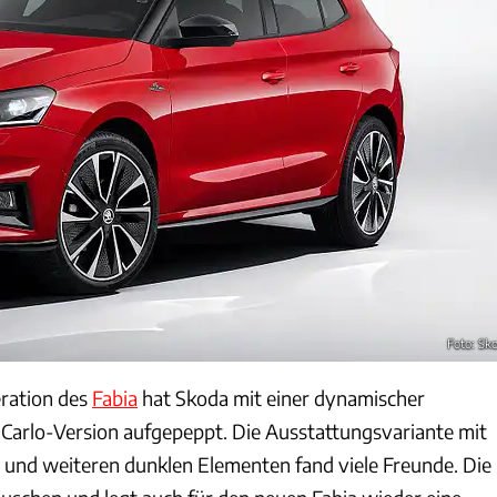
Foto: Sk
eration des
Fabia
hat Skoda mit einer dynamischer
arlo-Version aufgepeppt. Die Ausstattungsvariante mit
und weiteren dunklen Elementen fand viele Freunde. Die