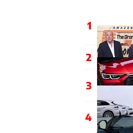
1
2
3
4