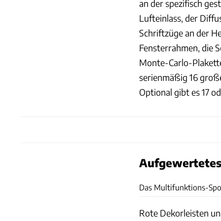
an der spezifisch ge
Lufteinlass, der Diff
Schriftzüge an der H
Fensterrahmen, die S
Monte-Carlo-Plakette
serienmäßig 16 große 
Optional gibt es 17 od
Aufgewertetes 
Das Multifunktions-Spor
Rote Dekorleisten un