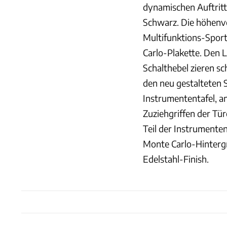
dynamischen Auftritt 
Schwarz. Die höhenver
Multifunktions-Sport
Carlo-Plakette. Den
Schalthebel zieren sc
den neu gestalteten 
Instrumententafel, an
Zuziehgriffen der Tü
Teil der Instrumenten
Monte Carlo-Hintergr
Edelstahl-Finish.