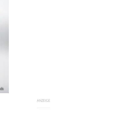
oda
ANZEIGE