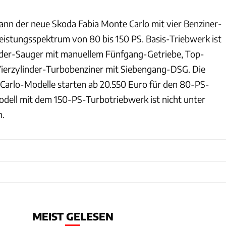
nn der neue Skoda Fabia Monte Carlo mit vier Benziner-
istungsspektrum von 80 bis 150 PS. Basis-Triebwerk ist
inder-Sauger mit manuellem Fünfgang-Getriebe, Top-
Vierzylinder-Turbobenziner mit Siebengang-DSG. Die
-Carlo-Modelle starten ab 20.550 Euro für den 80-PS-
dell mit dem 150-PS-Turbotriebwerk ist nicht unter
n.
MEIST GELESEN