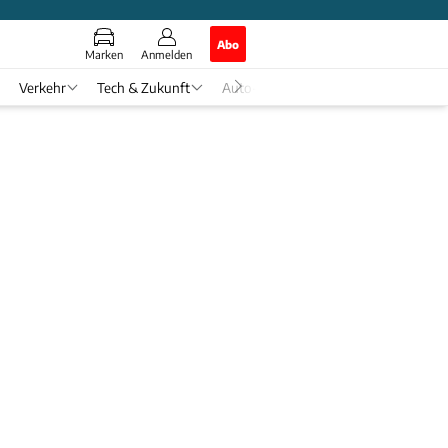
Abo
Marken
Anmelden
Verkehr
Tech & Zukunft
Auto-Horoskop