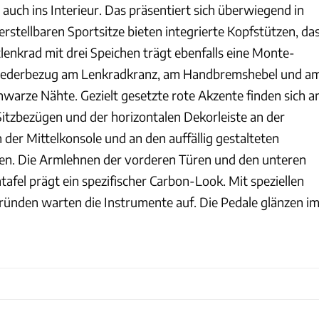
auch ins Interieur. Das präsentiert sich überwiegend in
stellbaren Sportsitze bieten integrierte Kopfstützen, da
lenkrad mit drei Speichen trägt ebenfalls eine Monte-
 Lederbezug am Lenkradkranz, am Handbremshebel und a
hwarze Nähte. Gezielt gesetzte rote Akzente finden sich a
Sitzbezügen und der horizontalen Dekorleiste an der
 der Mittelkonsole und an den auffällig gestalteten
ren. Die Armlehnen der vorderen Türen und den unteren
tafel prägt ein spezifischer Carbon-Look. Mit speziellen
ünden warten die Instrumente auf. Die Pedale glänzen i
Skoda