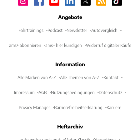
Angebote
Fahrtrainings
Podcast
Newsletter
Autovergleich
ams+ abonnieren
ams+ hier kündigen
Widerruf digitaler Käufe
Information
Alle Marken von A-Z
Alle Themen von A-Z
Kontakt
Impressum
AGB
Nutzungsbedingungen
Datenschutz
Privacy Manager
Barrierefreiheitserklärung
Karriere
Heftarchiv
auto motor und sport
Motor Klassik
Youngtimer