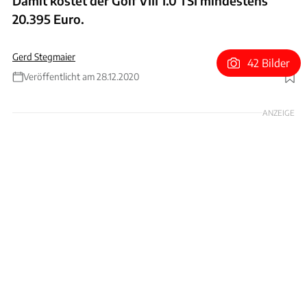
Damit kostet der Golf VIII 1.0 TSI mindestens
20.395 Euro.
Gerd Stegmaier
42 Bilder
Veröffentlicht am 28.12.2020
Foto: VW
ANZEIGE