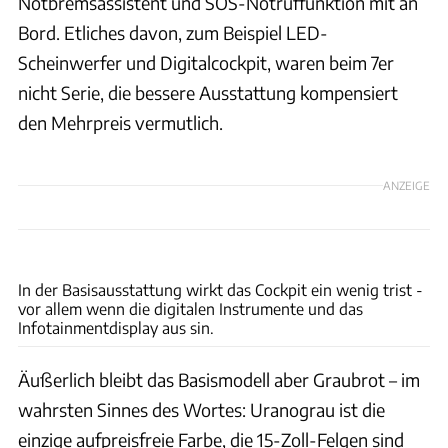
Notbremsassistent und SOS-Notruffunktion mit an
Bord. Etliches davon, zum Beispiel LED-
Scheinwerfer und Digitalcockpit, waren beim 7er
nicht Serie, die bessere Ausstattung kompensiert
den Mehrpreis vermutlich.
ANZEIGE
VW
In der Basisausstattung wirkt das Cockpit ein wenig trist -
vor allem wenn die digitalen Instrumente und das
Infotainmentdisplay aus sin.
Äußerlich bleibt das Basismodell aber Graubrot – im
wahrsten Sinnes des Wortes: Uranograu ist die
einzige aufpreisfreie Farbe, die 15-Zoll-Felgen sind