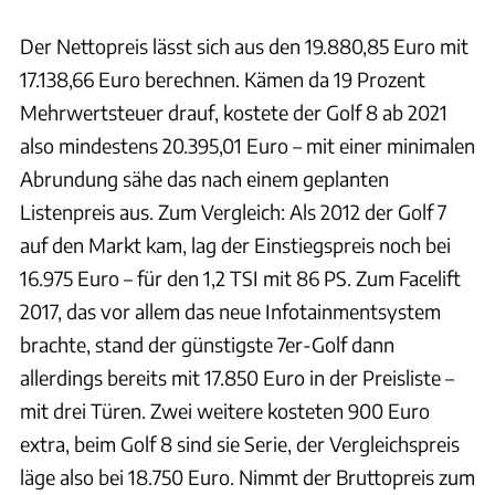
Der Nettopreis lässt sich aus den 19.880,85 Euro mit
17.138,66 Euro berechnen. Kämen da 19 Prozent
Mehrwertsteuer drauf, kostete der Golf 8 ab 2021
also mindestens 20.395,01 Euro – mit einer minimalen
Abrundung sähe das nach einem geplanten
Listenpreis aus. Zum Vergleich: Als 2012 der Golf 7
auf den Markt kam, lag der Einstiegspreis noch bei
16.975 Euro – für den 1,2 TSI mit 86 PS. Zum Facelift
2017, das vor allem das neue Infotainmentsystem
brachte, stand der günstigste 7er-Golf dann
allerdings bereits mit 17.850 Euro in der Preisliste –
mit drei Türen. Zwei weitere kosteten 900 Euro
extra, beim Golf 8 sind sie Serie, der Vergleichspreis
läge also bei 18.750 Euro. Nimmt der Bruttopreis zum