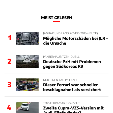
MEIST GELESEN
JAGUAR UND LAND ROVER (2015–HEUTE)
1
Mögliche Motorschäden bei JLR –
die Ursache
PANZERHAUBITZEN-DUELL
2
Deutsche PzH mit Problemen
gegen Südkoreas K9
NUR EINEN TAG IM LAND
3
Dieser Ferrari war schneller
beschlagnahmt als versichert
TOP-TERRAMAR ERWISCHT
4
Zweite Cupra-VZ5-Version mit
Audi-Fünfzylinder?