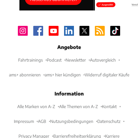
Angebote
Fahrtrainings
Podcast
Newsletter
Autovergleich
ams+ abonnieren
ams+ hier kündigen
Widerruf digitaler Käufe
Information
Alle Marken von A-Z
Alle Themen von A-Z
Kontakt
Impressum
AGB
Nutzungsbedingungen
Datenschutz
Privacy Manager
Barrierefreiheitserklärung
Karriere