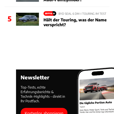
BYD SEAL 6 DM-I TOURING IM TEST
5
Hält der Touring, was der Name
verspricht?
Newsletter
Top-Tests, echte
Erfahrungsberichte &
Technik-Highlights – direkt in
Ihr Postfach.
Kostenlos abonnieren