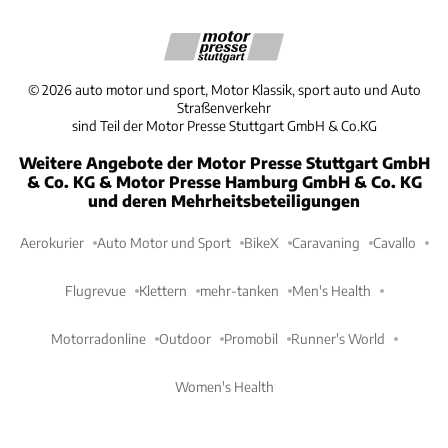
©
2026
auto motor und sport, Motor Klassik, sport auto und Auto
Straßenverkehr
sind Teil der Motor Presse Stuttgart GmbH & Co.KG
Weitere Angebote der Motor Presse Stuttgart GmbH
& Co. KG & Motor Presse Hamburg GmbH & Co. KG
und deren Mehrheitsbeteiligungen
Aerokurier
Auto Motor und Sport
BikeX
Caravaning
Cavallo
Flugrevue
Klettern
mehr-tanken
Men's Health
Motorradonline
Outdoor
Promobil
Runner's World
Women's Health