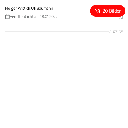
Holger Wittich
,
Uli Baumann
20 Bilder
Veröffentlicht am 18.01.2022
Foto: VW
ANZEIGE