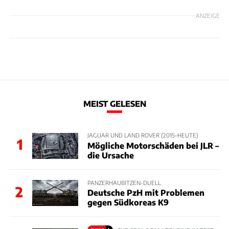
ANZEIGE
MEIST GELESEN
JAGUAR UND LAND ROVER (2015–HEUTE)
1
Mögliche Motorschäden bei JLR –
die Ursache
PANZERHAUBITZEN-DUELL
2
Deutsche PzH mit Problemen
gegen Südkoreas K9