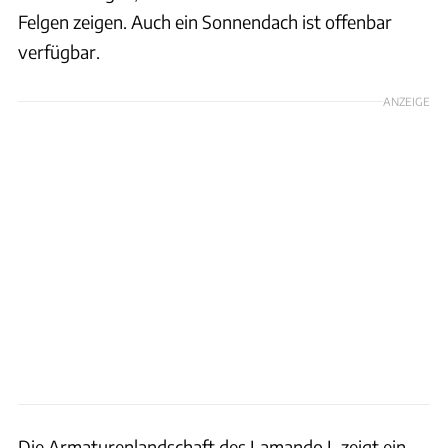
Felgen zeigen. Auch ein Sonnendach ist offenbar
verfügbar.
ANZEIGE
Die Armaturenlandschaft des Lamando L zeigt ein