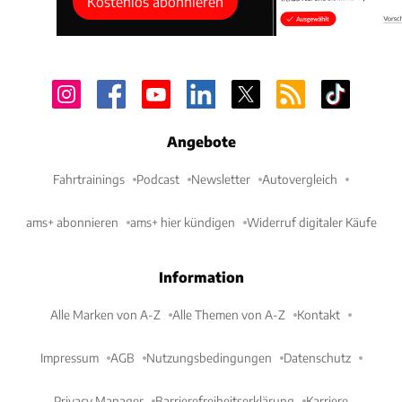
Kostenlos abonnieren
Angebote
Fahrtrainings
Podcast
Newsletter
Autovergleich
ams+ abonnieren
ams+ hier kündigen
Widerruf digitaler Käufe
Information
Alle Marken von A-Z
Alle Themen von A-Z
Kontakt
Impressum
AGB
Nutzungsbedingungen
Datenschutz
Privacy Manager
Barrierefreiheitserklärung
Karriere