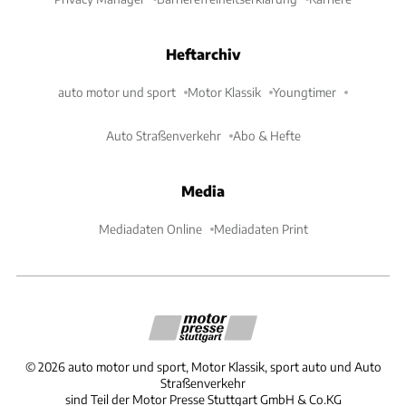
Heftarchiv
auto motor und sport
Motor Klassik
Youngtimer
Auto Straßenverkehr
Abo & Hefte
Media
Mediadaten Online
Mediadaten Print
©
2026
auto motor und sport, Motor Klassik, sport auto und Auto
Straßenverkehr
sind Teil der Motor Presse Stuttgart GmbH & Co.KG