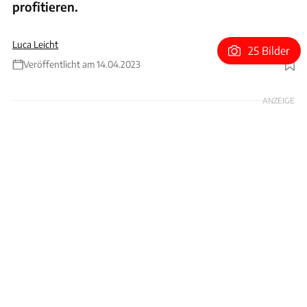
profitieren.
Luca Leicht
25 Bilder
Veröffentlicht am 14.04.2023
Foto: Shell / Patrick Lang
ANZEIGE